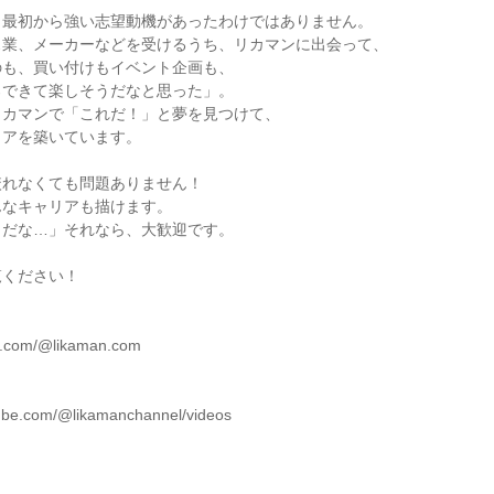
も最初から強い志望動機があったわけではありません。
ス業、メーカーなどを受けるうち、リカマンに出会って、
のも、買い付けもイベント企画も、
ろできて楽しそうだなと思った」。
リカマンで「これだ！」と夢を見つけて、
リアを築いています。
絞れなくても問題ありません！
んなキャリアも描けます。
きだな…」それなら、大歓迎です。
覧ください！
ok.com/@likaman.com
tube.com/@likamanchannel/videos