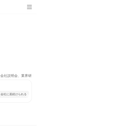
究、会社説明会、業界研
じ会社に居続けられる