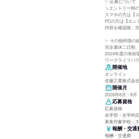
✨ 応募について
＼エントリー時
スマホの方は【
PCの方は【エン
内容を確認後、
✨ その他特徴の
完全週休二日制
2024年度の有給
ワークライフバ
開催地
オンライン
佐藤工業株式会
開催月
2026年8月・9月
応募資格
応募資格
全学部・全学科
募集対象学校：
報酬・交通
報酬・交通費