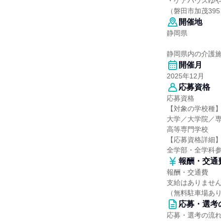
・ケアハウスゆ
（磐田市加茂395
開催地
静岡県
静岡県内の介護施
開催月
2025年12月
応募資格
応募資格
【対象の学校種
大学／大学院／
高等専門学校
【応募資格詳細
全学部・全学科
報酬・交通
報酬・交通費
支給はありませ
（無料駐車場あ
応募・選考
応募・選考の流