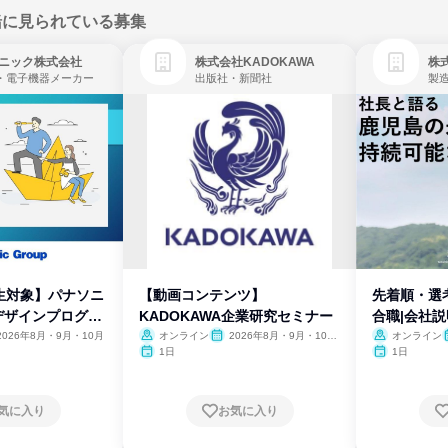
緒に見られている募集
ニック株式会社
株式会社KADOKAWA
株
・電子機器メーカー
出版社・新聞社
製
生対象】パナソニ
【動画コンテンツ】
先着順・選
デザインプログラ
KADOKAWA企業研究セミナー
合職|会社
2026年8月・9月・10月
オンライン
2026年8月・9月・10
オンライン
月・11月・12月
1日
1日
気に入り
お気に入り