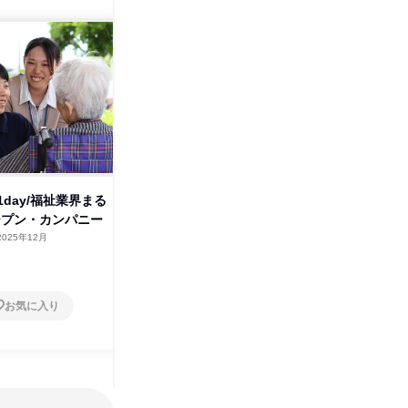
社会福祉法人八生会
その他の募集
すべて見る
day/福祉業界まる
ープン・カンパニー
2025年12月
お気に入り