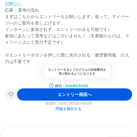
試験なし
応募・選考の流れ
まずはこちらからエントリーをお願いします。追って、マイペー
ジへのご案内を差し上げます。
インターンに参加されず、エントリーのみも可能です♪
参加にあたって選考などはございません！（先着順のものは、マ
イページ上にて受付予定です）
※エントリーボタンを押した際に表示される「履歴書情報」の入
力は不要です
エントリーするとプログラムの詳細案内を
受け取れるようになります
締切：2026年9月30日
エントリー画面へ
原稿ID：
e2613850a7ef3c50
問題を報告する