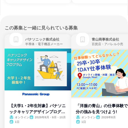
この募集と一緒に見られている募集
パナソニック株式会社
青山商事株式会社
半導体・電子機器メーカー
百貨店・アパレル小売
【大学1・2年生対象】パナソニ
「洋服の青山」の仕事体験で
ックキャリアデザインプログラ
分の強みを見つけよう!
ム
オンライン
2026年8月・9月・10月
オンライン
2026年8月
1日
1日