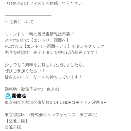
ぜひ東京のオフィスでも体感してください。
────────────────
✨ 応募について
────────────────
＼エントリー時の履歴書情報は不要／
スマホの方は【エントリー画面へ】
PCの方は【エントリー画面へいく】ボタンをクリック
内容を確認後、完了ボタンを押せば応募完了です！
少しでもご興味をお持ちいただけましたら、
ぜひご参加ください！
皆さんのエントリーをお待ちしています！
勤務地（勤務予定地） 東京都
開催地
東京都東京都港区東新橋2-14-1 NBFコモディオ汐留 9F
東京都港区 (株式会社インフォセンス 東京本社)
【交通手段】
交通手段