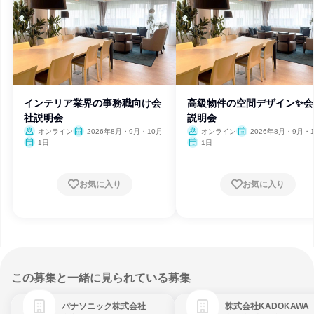
インテリア業界の事務職向け会
高級物件の空間デザイン✨会
社説明会
説明会
オンライン
2026年8月・9月・10月
オンライン
2026年8月・9月・
1日
1日
お気に入り
お気に入り
この募集と一緒に見られている募集
パナソニック株式会社
株式会社KADOKAWA