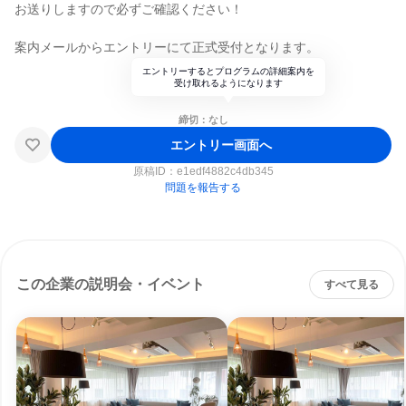
お送りしますので必ずご確認ください！
案内メールからエントリーにて正式受付となります。
エントリーするとプログラムの詳細案内を
受け取れるようになります
締切：なし
エントリー画面へ
原稿ID：
e1edf4882c4db345
問題を報告する
この企業の説明会・イベント
すべて見る