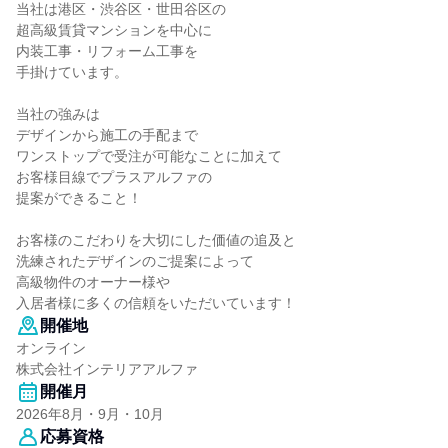
当社は港区・渋谷区・世田谷区の
超高級賃貸マンションを中心に
内装工事・リフォーム工事を
手掛けています。
当社の強みは
デザインから施工の手配まで
ワンストップで受注が可能なことに加えて
お客様目線でプラスアルファの
提案ができること！
お客様のこだわりを大切にした価値の追及と
洗練されたデザインのご提案によって
高級物件のオーナー様や
入居者様に多くの信頼をいただいています！
開催地
オンライン
株式会社インテリアアルファ
開催月
2026年8月・9月・10月
応募資格