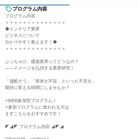
プログラム内容
プログラム内容
＋＋＋＋＋＋＋＋＋＋＋＋＋＋
◆インテリア業界
ビジネスについて
分かりやすく教えます！◆
＋＋＋＋＋＋＋＋＋＋＋＋＋＋
ぶっちゃけ、建築業界ってどうなの？
——イメージを払拭する業界研究！
「過酷そう」「将来が不安」といった不安を、
期待に変える時間にしませんか？
⭐WEB参加型プログラム！
⭐参加プログラムに迷われる方は
まずこちらをおすすめです！
◤◢◤ プログラム内容 ◢◤◢