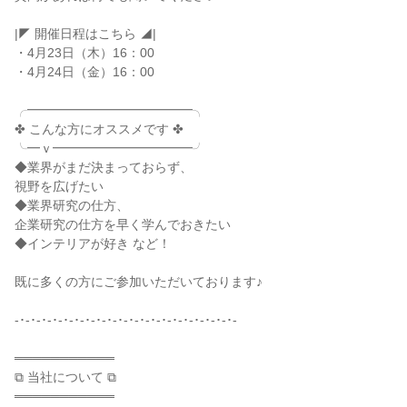
|◤ 開催日程はこちら ◢|
・4月23日（木）16：00
・4月24日（金）16：00
╭━━━━━━━━━━━━━╮
✤ こんな方にオススメです ✤
╰━ｖ━━━━━━━━━━━╯
◆業界がまだ決まっておらず、
視野を広げたい
◆業界研究の仕方、
企業研究の仕方を早く学んでおきたい
◆インテリアが好き など！
既に多くの方にご参加いただいております♪
-･-･-･-･-･-･-･-･-･-･-･-･-･-･-･-･-･-･-･-･-
═══════════
⧉ 当社について ⧉
═══════════