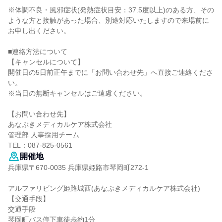
※体調不良・風邪症状(発熱症状目安：37.5度以上)のある方、その
ような方と接触があった場合、別途対応いたしますので来場前に
お申し出ください。
■連絡方法について
【キャンセルについて】
開催日の5日前正午までに「お問い合わせ先」へ直接ご連絡くださ
い。
※当日の無断キャンセルはご遠慮ください。
【お問い合わせ先】
あなぶきメディカルケア株式会社
管理部 人事採用チーム
TEL：087-825-0561
開催地
兵庫県〒670-0035 兵庫県姫路市琴岡町272-1
アルファリビング姫路城西(あなぶきメディカルケア株式会社)
【交通手段】
交通手段
琴岡町バス停下車徒歩約1分