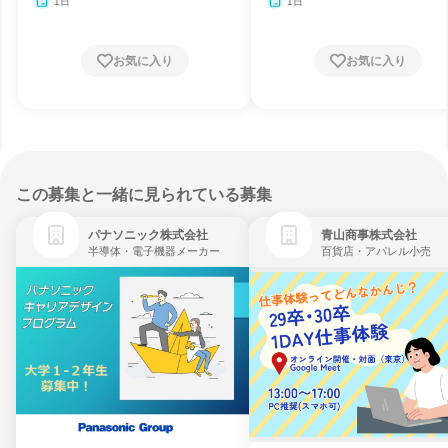
月・12月
月・12月
1日
1日
お気に入り
お気に入り
この募集と一緒に見られている募集
パナソニック株式会社
青山商事株式会社
半導体・電子機器メーカー
百貨店・アパレル小売