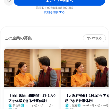
エントリー画面へ
原稿ID：
e07dd1aa54e7f387
問題を報告する
この企業の募集
すべて見る
【岡山県岡山市開催】1対1のケ
【大阪府開催】1対1のケア
アを体感できる仕事体験!
感できる仕事体験!
岡山県
2026年8月・9月・10月・11
大阪府
2026年8月・9月・10月