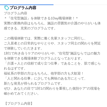
プログラム内容
プログラム内容
＊『住宅型施設』を体験できる1Day職場体験！＊
実際の業務内容はもちろん、施設の雰囲気や介護のやりがいも体
感できる、充実のプログラムです。
この職場体験では、実際に働く先輩スタッフに同行し、
ご入居者との日常的なやりとりや、スタッフ同士の関わりを間近
で体験していただきます。
1対1で向き合うケアのやりがいや、“住宅型”施設ならではの魅力
を体験できる職場体験プログラムとなっております。
「介護＝人との信頼で成り立つ仕事」であることを、肌で感じら
れるはずです。
福祉系の学部の方はもちろん、他学部の方も大歓迎！
「人と関わる仕事」に少しでも興味のある方にとって、
新たな発見が得られるプログラムです。
ぜひ、あなたの目で“1対1の関わりを重視した個別ケア”の現場を
確かめてみてください。
【プログラム内容】