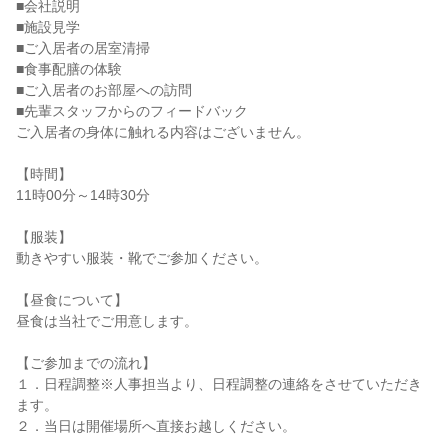
■会社説明
■施設見学
■ご入居者の居室清掃
■食事配膳の体験
■ご入居者のお部屋への訪問
■先輩スタッフからのフィードバック
ご入居者の身体に触れる内容はございません。
【時間】
11時00分～14時30分
【服装】
動きやすい服装・靴でご参加ください。
【昼食について】
昼食は当社でご用意します。
【ご参加までの流れ】
１．日程調整※人事担当より、日程調整の連絡をさせていただき
ます。
２．当日は開催場所へ直接お越しください。