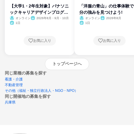
【大学1・2年生対象】パナソニ
「洋服の青山」の仕事体験で
ックキャリアデザインプログラ
分の強みを見つけよう!
ム
オンライン
2026年8月・9月・10月
オンライン
2026年8月
1日
1日
お気に入り
お気に入り
トップページへ
同じ業種の募集を探す
看護・介護
不動産管理
その他（福祉・独立行政法人・NGO・NPO）
同じ開催地の募集を探す
兵庫県