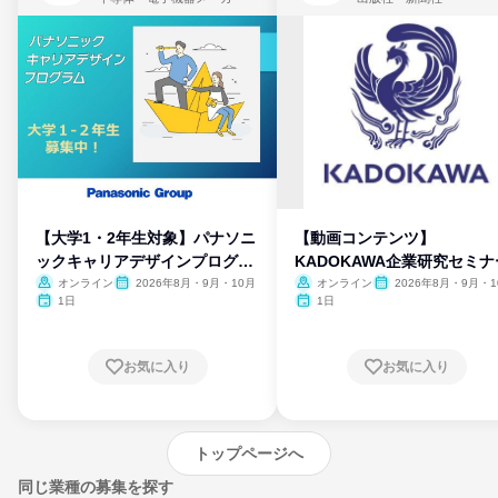
【大学1・2年生対象】パナソニ
【動画コンテンツ】
ックキャリアデザインプログラ
KADOKAWA企業研究セミナ
ム
オンライン
2026年8月・9月・10月
オンライン
2026年8月・9月・1
月・11月・12月
1日
1日
お気に入り
お気に入り
トップページへ
同じ業種の募集を探す