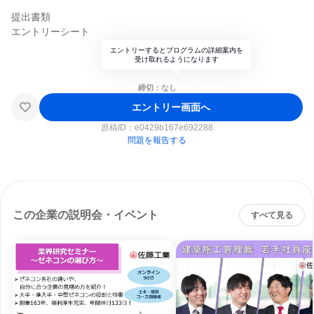
提出書類
エントリーシート
エントリーするとプログラムの詳細案内を
受け取れるようになります
締切：なし
エントリー画面へ
原稿ID：
e0429b167e692288
問題を報告する
この企業の説明会・イベント
すべて見る