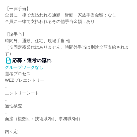
【一律手当】
全員に一律で支払われる通勤・皆勤・家族手当金額：なし
全員に一律で支払われるその他手当金額：あり
【諸手当】
時間外、通勤、住宅、現場手当 他
（※固定残業代はありません。時間外手当は別途全額支給されま
す）
応募・選考の流れ
グループワークなし
選考プロセス
WEBプレエントリー
↓
エントリーシート
↓
適性検査
↓
面接（複数回：技術系2回、事務職3回）
↓
内々定