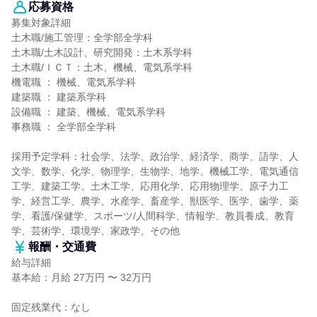
応募資格
募集対象詳細
土木職/施工管理：全学部全学科
土木職/土木設計、研究開発：土木系学科
土木職/ＩＣＴ：土木、機械、電気系学科
機電職 ： 機械、電気系学科
建築職 ： 建築系学科
設備職 ： 建築、機械、電気系学科
事務職 ： 全学部全学科
採用予定学科：社会学、法学、政治学、経済学、商学、語学、人
文学、数学、化学、物理学、生物学、地学、機械工学、電気通信
工学、建築工学、土木工学、応用化学、応用物理学、原子力工
学、経営工学、農学、水産学、畜産学、獣医学、医学、歯学、薬
学、看護/保健学、スポーツ/人間科学、情報学、教員養成、教育
学、芸術学、環境学、家政学、その他
報酬・交通費
給与詳細
基本給：月給 27万円 〜 32万円
固定残業代：なし