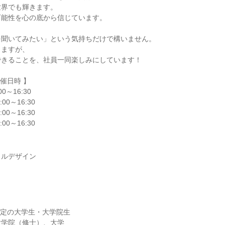
世界でも輝きます。
可能性を心の底から信じています。
を聞いてみたい」という気持ちだけで構いません。
りますが、
できることを、社員一同楽しみにしています！
催日時 】
0～16:30
00～16:30
00～16:30
00～16:30
ャルデザイン
業予定の大学生・大学院生
大学院（修士）、大学