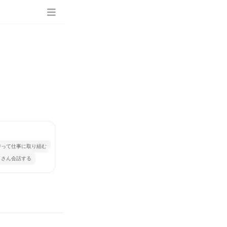
持って仕事に取り組む
くさん会話する