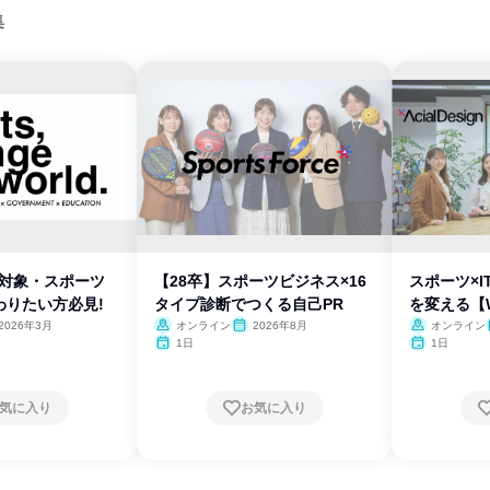
集
卒対象・スポーツ
【28卒】スポーツビジネス×16
スポーツ×
わりたい方必見!
タイプ診断でつくる自己PR
を変える【
2026年3月
オンライン
2026年8月
オンライン
1日
1日
気に入り
お気に入り