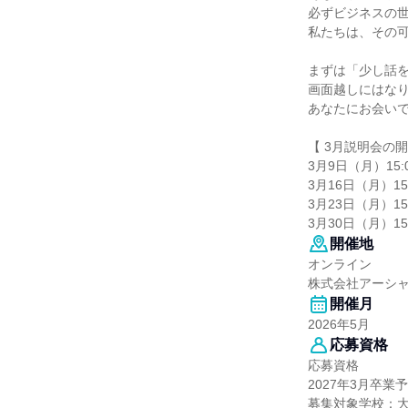
必ずビジネスの
私たちは、その
まずは「少し話
画面越しにはな
あなたにお会い
【 3月説明会の開
3月9日（月）15:0
3月16日（月）15:
3月23日（月）15:
3月30日（月）15:
開催地
オンライン
株式会社アーシ
開催月
2026年5月
応募資格
応募資格
2027年3月卒
募集対象学校：