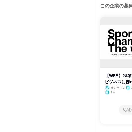
この企業の募
【WEB】28
ビジネスに携
オンライン
1日
お