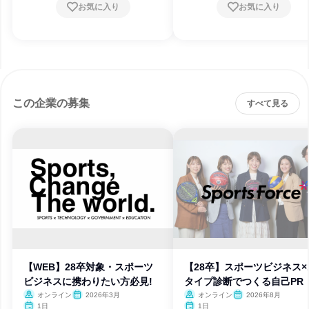
お気に入り
お気に入り
この企業の募集
すべて見る
【WEB】28卒対象・スポーツ
【28卒】スポーツビジネス×
ビジネスに携わりたい方必見!
タイプ診断でつくる自己PR
オンライン
2026年3月
オンライン
2026年8月
1日
1日