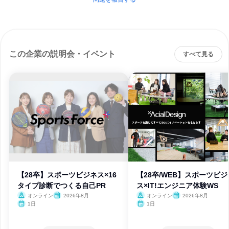
この企業の説明会・イベント
すべて見る
【28卒】スポーツビジネス×16
【28卒/WEB】スポーツビジ
タイプ診断でつくる自己PR
ス×IT!エンジニア体験WS
オンライン
2026年8月
オンライン
2026年8月
1日
1日