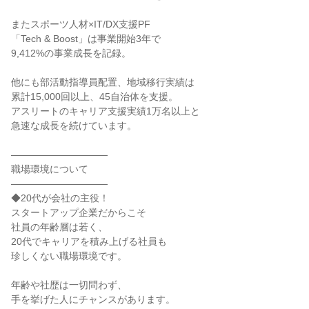
またスポーツ人材×IT/DX支援PF
「Tech & Boost」は事業開始3年で
9,412%の事業成長を記録。
他にも部活動指導員配置、地域移行実績は
累計15,000回以上、45自治体を支援。
アスリートのキャリア支援実績1万名以上と
急速な成長を続けています。
――――――――――
職場環境について
――――――――――
◆20代が会社の主役！
スタートアップ企業だからこそ
社員の年齢層は若く、
20代でキャリアを積み上げる社員も
珍しくない職場環境です。
年齢や社歴は一切問わず、
手を挙げた人にチャンスがあります。