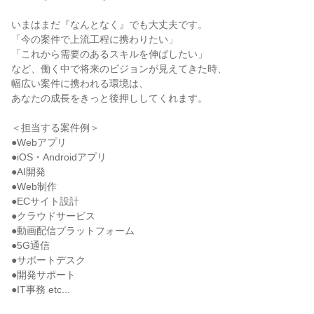
いまはまだ『なんとなく』でも大丈夫です。
「今の案件で上流工程に携わりたい」
「これから需要のあるスキルを伸ばしたい」
など、働く中で将来のビジョンが見えてきた時、
幅広い案件に携われる環境は、
あなたの成長をきっと後押ししてくれます。
＜担当する案件例＞
●Webアプリ
●iOS・Androidアプリ
●AI開発
●Web制作
●ECサイト設計
●クラウドサービス
●動画配信プラットフォーム
●5G通信
●サポートデスク
●開発サポート
●IT事務 etc...