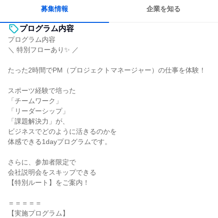
若手が裁量を持てる環境
募集情報
企業を知る
プログラム内容
プログラム内容
＼ 特別フローあり✨ ／
たった2時間でPM（プロジェクトマネージャー）の仕事を体験！
スポーツ経験で培った
「チームワーク」
「リーダーシップ」
「課題解決力」が、
ビジネスでどのように活きるのかを
体感できる1dayプログラムです。
さらに、参加者限定で
会社説明会をスキップできる
【特別ルート】をご案内！
＝＝＝＝＝
【実施プログラム】