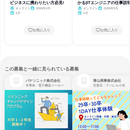
ビジネスに携わりたい方必見!
かる|ITエンジニアの仕事説
オンライン
2026年3月
オンライン
2026年3月
1日
1日
お気に入り
お気に入り
この募集と一緒に見られている募集
パナソニック株式会社
青山商事株式会社
半導体・電子機器メーカー
百貨店・アパレル小売