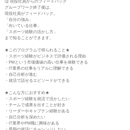
③ 現役社員からのフィードバック
グループワーク終了後は、
現役社員がフィードバック。
「自分の強み」
「向いている仕事」
「スポーツ経験の活かし方」
まで知ることができます。
★このプログラムで得られること★
・スポーツ経験がビジネスで評価される理由
・PMという市場価値の高い仕事を体験できる
・IT業界の仕事をリアルに理解できる
・自己分析が進む
・就活で話せるエピソードができる
★こんな方におすすめ★
・スポーツ経験を就活で活かしたい
・チームで成果を出すことが好き
・リーダーやキャプテン経験がある
・自己分析を深めたい
・IT業界やPM職に興味がある
・早期の就活にチャレンジしたい