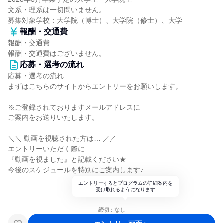
文系・理系は一切問いません。
募集対象学校：大学院（博士）、大学院（修士）、大学
報酬・交通費
報酬・交通費
報酬・交通費はございません。
応募・選考の流れ
応募・選考の流れ
まずはこちらのサイトからエントリーをお願いします。
※ご登録されておりますメールアドレスに
ご案内をお送りいたします。
＼＼ 動画を視聴された方は… ／／
エントリーいただく際に
『動画を視ました』と記載ください★
今後のスケジュールを特別にご案内します♪
エントリーするとプログラムの詳細案内を
受け取れるようになります
締切：なし