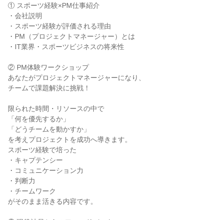
① スポーツ経験×PM仕事紹介
・会社説明
・スポーツ経験が評価される理由
・PM（プロジェクトマネージャー）とは
・IT業界・スポーツビジネスの将来性
② PM体験ワークショップ
あなたがプロジェクトマネージャーになり、
チームで課題解決に挑戦！
限られた時間・リソースの中で
「何を優先するか」
「どうチームを動かすか」
を考えプロジェクトを成功へ導きます。
スポーツ経験で培った
・キャプテンシー
・コミュニケーション力
・判断力
・チームワーク
がそのまま活きる内容です。