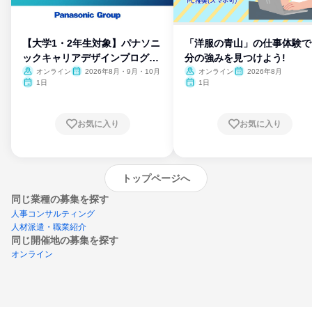
【大学1・2年生対象】パナソニ
「洋服の青山」の仕事体験で
ックキャリアデザインプログラ
分の強みを見つけよう!
ム
オンライン
2026年8月・9月・10月
オンライン
2026年8月
1日
1日
お気に入り
お気に入り
トップページへ
同じ業種の募集を探す
人事コンサルティング
人材派遣・職業紹介
同じ開催地の募集を探す
オンライン