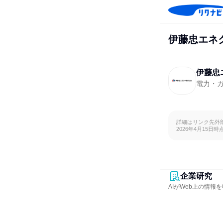
伊藤忠エネ
伊藤忠
電力・
詳細はリンク先外
2026年4月15日時
企業研究
AIがWeb上の情報