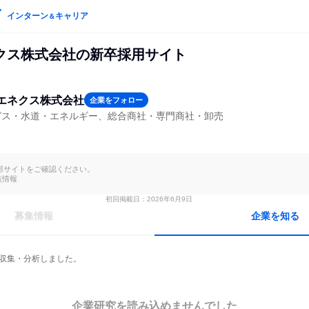
インターン
キャリア
＆
クス株式会社の新卒採用サイト
エネクス株式会社
企業をフォロー
ガス・水道・エネルギー、総合商社・専門商社・卸売
部サイトをご確認ください。

点情報
初回掲載日：2026年6月9日
募集情報
企業を知る
を収集・分析しました。
企業研究を読み込めませんでした