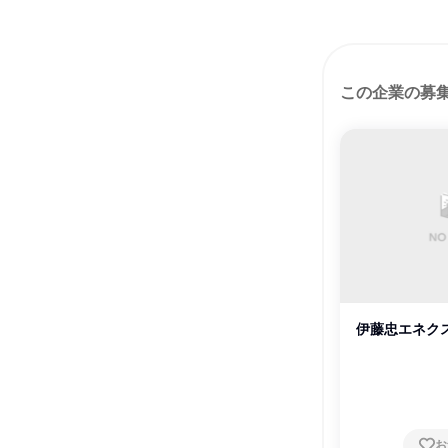
この企業の募
伊藤忠エネク
お