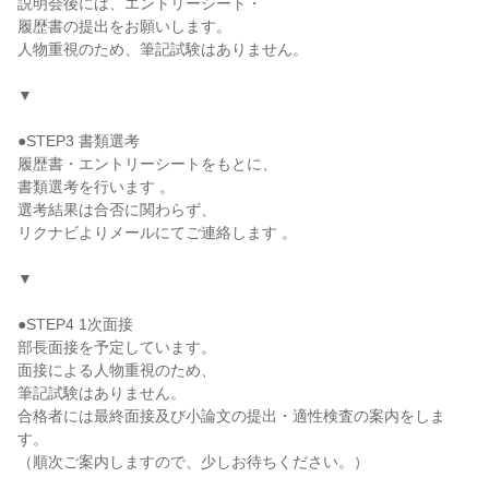
説明会後には、エントリーシート・
履歴書の提出をお願いします。
人物重視のため、筆記試験はありません。
▼
●STEP3 書類選考
履歴書・エントリーシートをもとに、
書類選考を行います 。
選考結果は合否に関わらず、
リクナビよりメールにてご連絡します 。
▼
●STEP4 1次面接
部長面接を予定しています。
面接による人物重視のため、
筆記試験はありません。
合格者には最終面接及び小論文の提出・適性検査の案内をしま
す。
（順次ご案内しますので、少しお待ちください。）