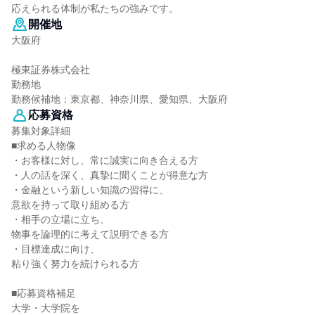
応えられる体制が私たちの強みです。
開催地
大阪府
極東証券株式会社
勤務地
勤務候補地：東京都、神奈川県、愛知県、大阪府
応募資格
募集対象詳細
■求める人物像
・お客様に対し、常に誠実に向き合える方
・人の話を深く、真摯に聞くことが得意な方
・金融という新しい知識の習得に、
意欲を持って取り組める方
・相手の立場に立ち、
物事を論理的に考えて説明できる方
・目標達成に向け、
粘り強く努力を続けられる方
■応募資格補足
大学・大学院を