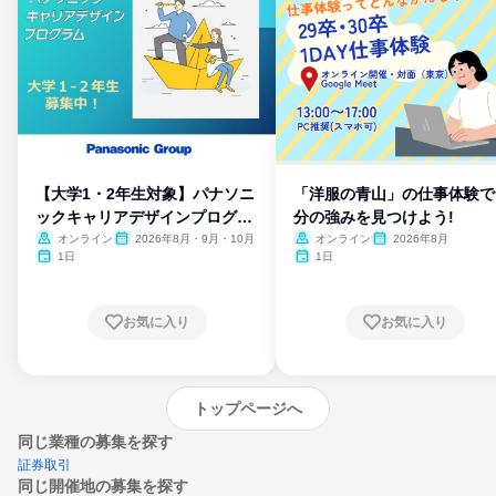
【大学1・2年生対象】パナソニ
「洋服の青山」の仕事体験で
ックキャリアデザインプログラ
分の強みを見つけよう!
ム
オンライン
2026年8月・9月・10月
オンライン
2026年8月
1日
1日
お気に入り
お気に入り
トップページへ
同じ業種の募集を探す
証券取引
同じ開催地の募集を探す