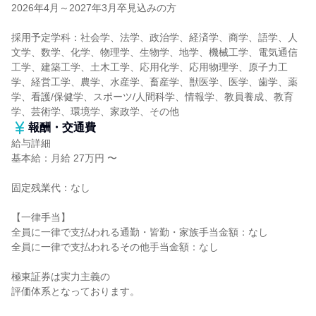
2026年4月～2027年3月卒見込みの方
採用予定学科：社会学、法学、政治学、経済学、商学、語学、人
文学、数学、化学、物理学、生物学、地学、機械工学、電気通信
工学、建築工学、土木工学、応用化学、応用物理学、原子力工
学、経営工学、農学、水産学、畜産学、獣医学、医学、歯学、薬
学、看護/保健学、スポーツ/人間科学、情報学、教員養成、教育
学、芸術学、環境学、家政学、その他
報酬・交通費
給与詳細
基本給：月給 27万円 〜
固定残業代：なし
【一律手当】
全員に一律で支払われる通勤・皆勤・家族手当金額：なし
全員に一律で支払われるその他手当金額：なし
極東証券は実力主義の
評価体系となっております。