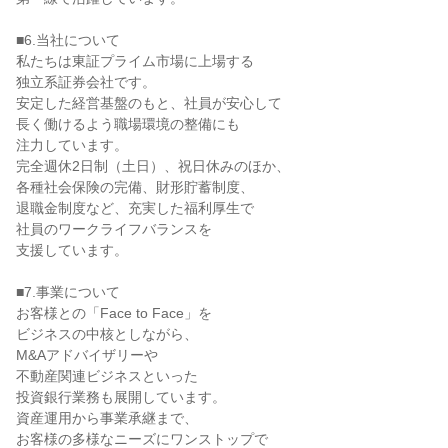
■6.当社について
私たちは東証プライム市場に上場する
独立系証券会社です。
安定した経営基盤のもと、社員が安心して
長く働けるよう職場環境の整備にも
注力しています。
完全週休2日制（土日）、祝日休みのほか、
各種社会保険の完備、財形貯蓄制度、
退職金制度など、充実した福利厚生で
社員のワークライフバランスを
支援しています。
■7.事業について
お客様との「Face to Face」を
ビジネスの中核としながら、
M&Aアドバイザリーや
不動産関連ビジネスといった
投資銀行業務も展開しています。
資産運用から事業承継まで、
お客様の多様なニーズにワンストップで