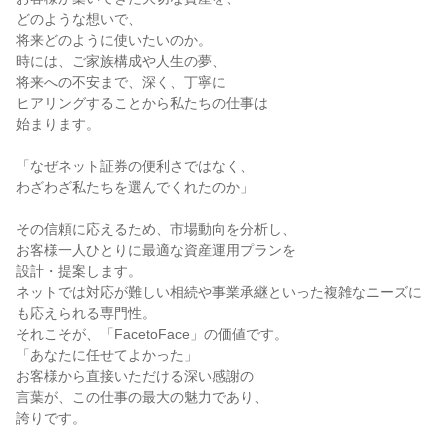
どのような想いで、
将来どのように使いたいのか。
時には、ご家族構成や人生の夢、
将来への不安まで、深く、丁寧に
ヒアリングすることから私たちの仕事は
始まります。
「なぜネット証券の便利さではなく、
わざわざ私たちを選んでくれたのか」
その信頼に応えるため、市場動向を分析し、
お客様一人ひとりに最適な資産運用プランを
設計・提案します。
ネットでは対応が難しい相続や事業承継といった複雑なニーズに
も応えられる専門性。
それこそが、「FacetoFace」の価値です。
「あなたに任せてよかった」
お客様から直接いただける深い感謝の
言葉が、この仕事の最大の魅力であり、
誇りです。