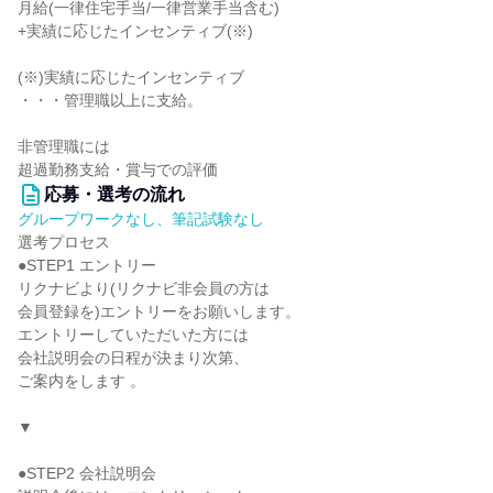
月給(一律住宅手当/一律営業手当含む)
+実績に応じたインセンティブ(※)
(※)実績に応じたインセンティブ
・・・管理職以上に支給。
非管理職には
超過勤務支給・賞与での評価
応募・選考の流れ
グループワークなし、筆記試験なし
選考プロセス
●STEP1 エントリー
リクナビより(リクナビ非会員の方は
会員登録を)エントリーをお願いします。
エントリーしていただいた方には
会社説明会の日程が決まり次第、
ご案内をします 。
▼
●STEP2 会社説明会