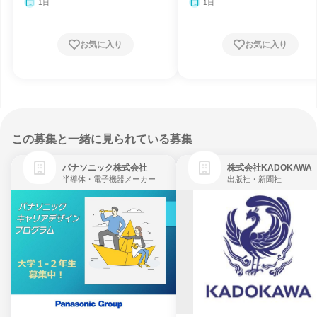
1日
1日
お気に入り
お気に入り
この募集と一緒に見られている募集
パナソニック株式会社
株式会社KADOKAWA
半導体・電子機器メーカー
出版社・新聞社