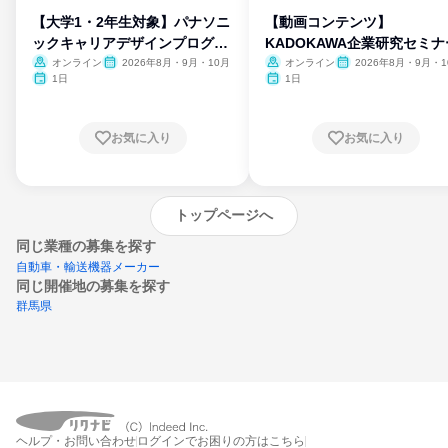
【大学1・2年生対象】パナソニ
【動画コンテンツ】
ックキャリアデザインプログラ
KADOKAWA企業研究セミナ
ム
オンライン
2026年8月・9月・10月
オンライン
2026年8月・9月・1
月・11月・12月
1日
1日
お気に入り
お気に入り
トップページへ
同じ業種の募集を探す
自動車・輸送機器メーカー
同じ開催地の募集を探す
群馬県
エントリーするとプログラムの詳細案内を
受け取れるようになります
ヘルプ・お問い合わせ
ログインでお困りの方はこちら