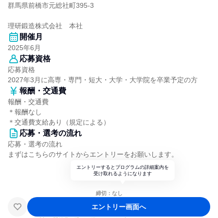
群馬県前橋市元総社町395-3
理研鍛造株式会社 本社
開催月
2025年6月
応募資格
応募資格
2027年3月に高専・専門・短大・大学・大学院を卒業予定の方
報酬・交通費
報酬・交通費
＊報酬なし
＊交通費支給あり（規定による）
応募・選考の流れ
応募・選考の流れ
まずはこちらのサイトからエントリーをお願いします。
エントリーするとプログラムの詳細案内を
受け取れるようになります
締切：なし
エントリー画面へ