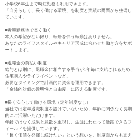
小学校6年生まで時短勤務も利用できます。
「自分らしく、長く働ける環境」を制度と実績の両面から整備し
ています。
■希望勤務地で長く働く
本人の希望がない限り、転居を伴う転勤はありません。
あなたのライフスタイルやキャリア形成に合わせた働き方をサポ
ートします。
■退職金の前払い制度
給与とは別に、退職金に相当する手当が1年毎に支給されるため、
住宅購入やライフイベントなど、
必要なタイミングで計画的に資金を運用できます。
「金銭的対価の透明性と自由度」に応える制度です。
■長く安心して働ける環境（定年制度なし）
当社では定年退職制度を設けていないため、年齢に関係なく長期
的にご活躍いただけます。
年齢ではなく成果と意欲を重視し、生涯にわたって活躍できるフ
ィールドを提供しています。
「長く価値を発揮し続けたい」という想いを、制度面からも支え