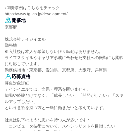
↓開発事例はこちらをチェック
https://www.tgl.co.jp/development/
開催地
京都府
株式会社テイジイエル
勤務地
※入社後は本人が希望しない限り転勤はありません。
ライフスタイルやキャリア形成に合わせた支社への転勤にも柔軟
に対応しています。
勤務候補地：東京都、愛知県、京都府、大阪府、兵庫県
応募資格
募集対象詳細
テイジイエルでは、文系・理系を問いません。
知識や経験だけでなく、「成長したい」「開発がしたい」「スキ
ルアップしたい」
という意欲を持つ方と一緒に働きたいと考えています。
社員は以下のような思いを持つ人が多いです：
・コンピュータ技術において、スペシャリストを目指したい