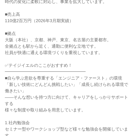
時代の変化に柔軟に対応し、事業を拡大しています。
■売上高
110億2百万円（2026年3月期実績）
■拠点
大阪（本社）、京都、神戸、東京、名古屋の主要都市。
全拠点とも駅から近く、通勤に便利な立地です。
社員が快適に通える環境づくりを重視しています。
✅テイジイエルのここがおすすめ！
━━━━━━━━━━━━━━━━━━━
■自ら学ぶ意欲を尊重する「エンジニア・ファースト」の環境
「新しい技術にどんどん挑戦したい」「成長し続けられる環境で
働きたい」
――そんな想いを持つ方に向けて、キャリアをしっかりサポート
する
様々な制度や取り組みを用意しています。
1.社内勉強会
セミナー型やワークショップ型など様々な勉強会を開催していま
す。