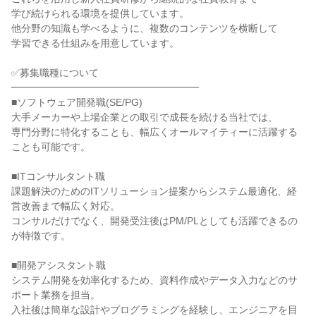
学び続けられる環境を提供しています。
他分野の知識も学べるように、複数のコンテンツを横断して
学習できる仕組みを用意しています。
✅募集職種について
━━━━━━━━━━━━━━━━━━━
■ソフトウェア開発職(SE/PG)
大手メーカーや上場企業との取引で成長を続ける当社では、
専門分野に特化することも、幅広くオールマイティーに活躍する
ことも可能です。
■ITコンサルタント職
課題解決のためのITソリューション提案からシステム最適化、経
営改善まで幅広く対応。
コンサルだけでなく、開発受注後はPM/PLとしても活躍できるの
が特徴です。
■開発アシスタント職
システム開発を効率化するため、資料作成やデータ入力などのサ
ポート業務を担当。
入社後は簡単な設計やプログラミングを経験し、エンジニアを目