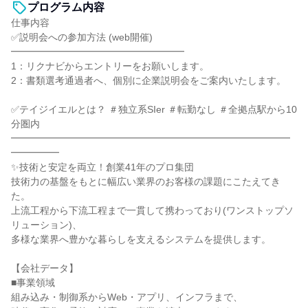
プログラム内容
仕事内容
✅説明会への参加方法 (web開催)
━━━━━━━━━━━━━━━━━━
1：リクナビからエントリーをお願いします。
2：書類選考通過者へ、個別に企業説明会をご案内いたします。
✅テイジイエルとは？ ＃独立系SIer ＃転勤なし ＃全拠点駅から10
分圏内
━━━━━━━━━━━━━━━━━━━━━━━━━━━━━
━━━━━
✨技術と安定を両立！創業41年のプロ集団
技術力の基盤をもとに幅広い業界のお客様の課題にこたえてき
た。
上流工程から下流工程まで一貫して携わっており(ワンストップソ
リューション)、
多様な業界へ豊かな暮らしを支えるシステムを提供します。
【会社データ】
■事業領域
組み込み・制御系からWeb・アプリ、インフラまで、