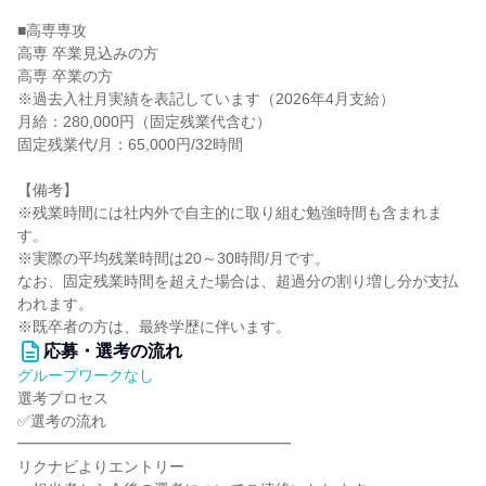
■高専専攻
高専 卒業見込みの方
高専 卒業の方
※過去入社月実績を表記しています（2026年4月支給）
月給：280,000円（固定残業代含む）
固定残業代/月：65,000円/32時間
【備考】
※残業時間には社内外で自主的に取り組む勉強時間も含まれま
す。
※実際の平均残業時間は20～30時間/月です。
なお、固定残業時間を超えた場合は、超過分の割り増し分が支払
われます。
※既卒者の方は、最終学歴に伴います。
応募・選考の流れ
グループワークなし
選考プロセス
✅選考の流れ
━━━━━━━━━━━━━━━━━━
リクナビよりエントリー