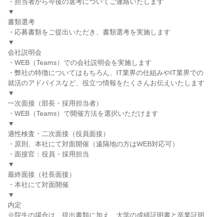
・担当者から今後の選考についてご連絡いたします
▼
書類選考
・応募書類をご提出いただき、書類選考を実施します
▼
会社説明会
・WEB（Teams）での会社説明会を実施します
・弊社の特徴についてはもちろん、IT業界の仕組みやIT業界での
就活のアドバイスなど、役立つ情報をたくさんお伝えいたします
▼
一次面接（部長・採用担当者）
・WEB（Teams）で開催方法を選択いただけます
▼
適性検査・二次面接（役員面接）
・原則、本社にて対面開催（遠隔地の方はWEB対応可）
・面接官：役員・採用担当
▼
最終面接（社長面接）
・本社にて対面開催
▼
内定
※院生の場合は、提出書類に加え、大学の成績証明書と卒業証明