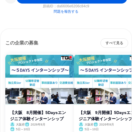
原稿ID：
da6606e6206c84c9
問題を報告する
この企業の募集
すべて見る
【大阪 8月開催】5Daysエン
【大阪 9月開催】5Daysエ
ジニア体験インターンシップ
ジニア体験インターンシッ
大阪府
2026年8月
大阪府
2026年9月
5日～10日
5日～10日