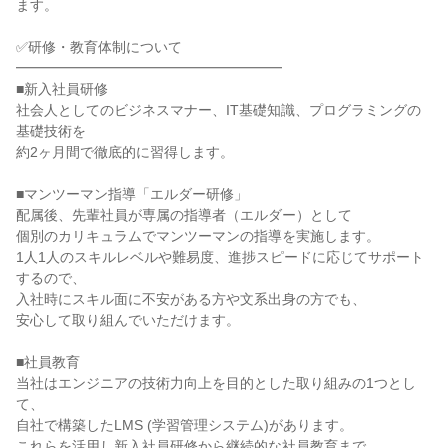
ます。
✅研修・教育体制について
━━━━━━━━━━━━━━━━━━━
■新入社員研修
社会人としてのビジネスマナー、IT基礎知識、プログラミングの
基礎技術を
約2ヶ月間で徹底的に習得します。
■マンツーマン指導「エルダー研修」
配属後、先輩社員が専属の指導者（エルダー）として
個別のカリキュラムでマンツーマンの指導を実施します。
1人1人のスキルレベルや難易度、進捗スピードに応じてサポート
するので、
入社時にスキル面に不安がある方や文系出身の方でも、
安心して取り組んでいただけます。
■社員教育
当社はエンジニアの技術力向上を目的とした取り組みの1つとし
て、
自社で構築したLMS (学習管理システム)があります。
これらを活用し新入社員研修から継続的な社員教育まで