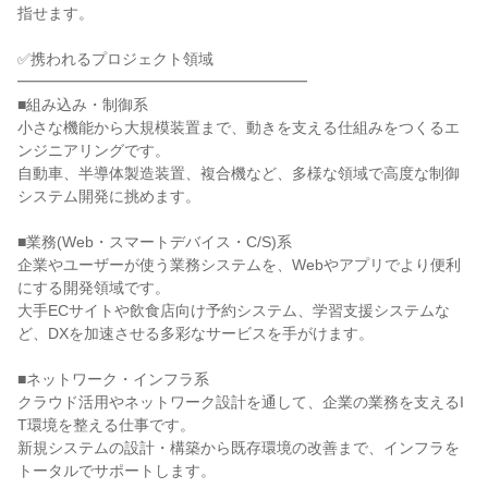
指せます。
✅携われるプロジェクト領域
━━━━━━━━━━━━━━━━━━━
■組み込み・制御系
小さな機能から大規模装置まで、動きを支える仕組みをつくるエ
ンジニアリングです。
自動車、半導体製造装置、複合機など、多様な領域で高度な制御
システム開発に挑めます。
■業務(Web・スマートデバイス・C/S)系
企業やユーザーが使う業務システムを、Webやアプリでより便利
にする開発領域です。
大手ECサイトや飲食店向け予約システム、学習支援システムな
ど、DXを加速させる多彩なサービスを手がけます。
■ネットワーク・インフラ系
クラウド活用やネットワーク設計を通して、企業の業務を支えるI
T環境を整える仕事です。
新規システムの設計・構築から既存環境の改善まで、インフラを
トータルでサポートします。