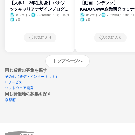
【大学1・2年生対象】パナソニ
【動画コンテンツ】
ックキャリアデザインプログラ
KADOKAWA企業研究セミナ
ム
オンライン
2026年8月・9月・10月
オンライン
2026年8月・9月・1
月・11月・12月
1日
1日
お気に入り
お気に入り
トップページへ
同じ業種の募集を探す
その他（通信・インターネット）
ITサービス
ソフトウェア開発
同じ開催地の募集を探す
京都府