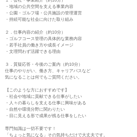
１．会社・事業紹介（約10分）
・地域の公共空間を支える事業内容
・公園・ゴルフ場・公共施設の管理運営
・持続可能な社会に向けた取り組み
２．仕事内容の紹介（約10分）
・ゴルフコース管理の具体的な業務内容
・若手社員の働き方や成長イメージ
・文理問わず活躍できる理由
３．質疑応答・今後のご案内（約10分）
仕事のやりがい、働き方、キャリアパスなど
気になることは何でもご質問ください。
【このような方におすすめです】
・社会や地域に貢献できる仕事がしたい
・人々の暮らしを支える仕事に興味がある
・自然や環境分野に関わりたい
・目に見える形で成果が残る仕事をしたい
専門知識は一切不要です！
「ちょっと気になる」その気持ちだけで大丈夫です。