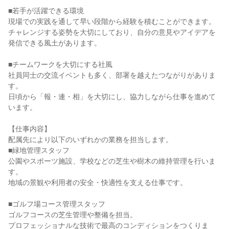
■若手が活躍できる環境
現場での実践を通して早い段階から経験を積むことができます。
チャレンジする姿勢を大切にしており、自分の意見やアイデアを
発信できる風土があります。
■チームワークを大切にする社風
社員同士の交流イベントも多く、部署を越えたつながりがありま
す。
日頃から「報・連・相」を大切にし、協力しながら仕事を進めて
います。
【仕事内容】
配属先により以下のいずれかの業務を担当します。
■緑地管理スタッフ
公園やスポーツ施設、学校などの芝生や樹木の維持管理を行いま
す。
地域の景観や利用者の安全・快適性を支える仕事です。
■ゴルフ場コース管理スタッフ
ゴルフコースの芝生管理や整備を担当。
プロフェッショナルな技術で最高のコンディションをつくりま