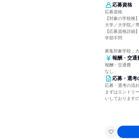
応募資格
応募資格
【対象の学校種
大学／大学院／
【応募資格詳細
学部不問
募集対象学校：
報酬・交通
報酬・交通費
なし
応募・選考
応募・選考の流
まずはエントリー
いしております