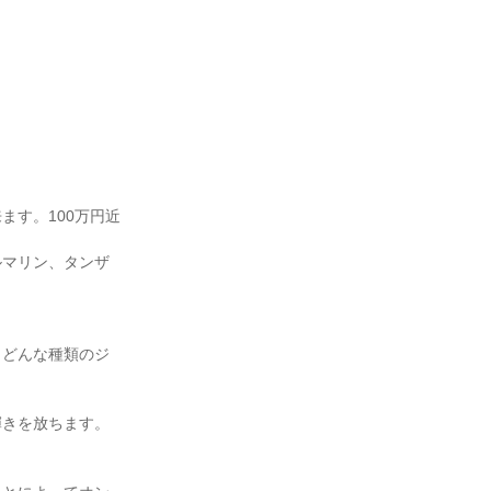
ます。100万円近
ルマリン、タンザ
。どんな種類のジ
輝きを放ちます。