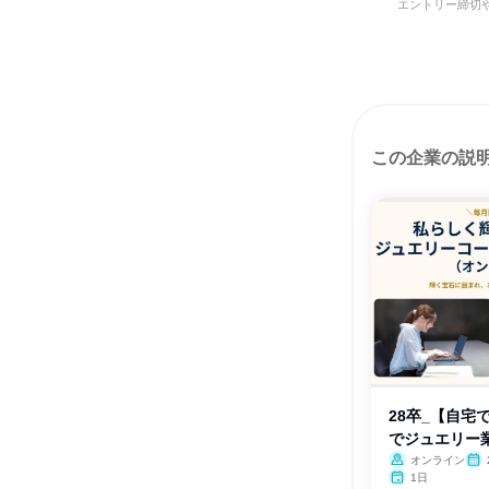
エントリー締切
この企業の説
28卒_【自宅
でジュエリー
オンライン
1日