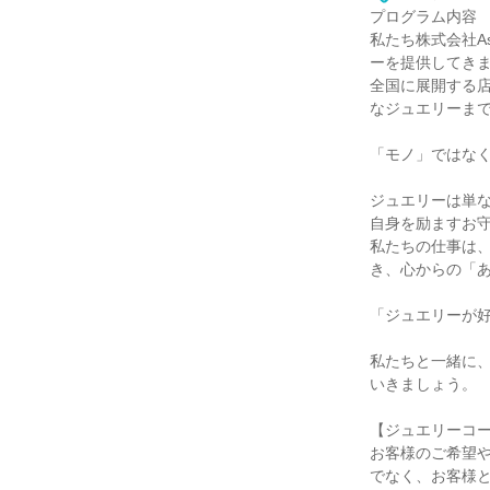
プログラム内容
私たち株式会社A
ーを提供してき
全国に展開する
なジュエリーま
「モノ」ではな
ジュエリーは単
自身を励ますお
私たちの仕事は
き、心からの「
「ジュエリーが
私たちと一緒に、
いきましょう。
【ジュエリーコ
お客様のご希望
でなく、お客様