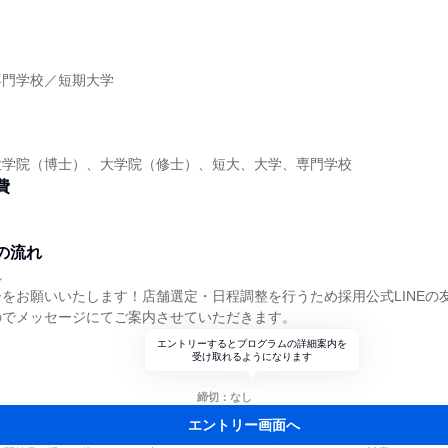
】
専門学校／短期大学
】
大学院（博士）、大学院（修士）、短大、大学、専門学校
費
の流れ
れ
をお願いいたします！店舗選定・日程調整を行うため採用公式LINEの
のでメッセージにてご案内させていただきます。
エントリーするとプログラムの詳細案内を
受け取れるようになります
締切：なし
エントリー画面へ