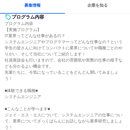
募集情報
企業を知る
プログラム内容
プログラム内容
【実施プログラム】
IT業界ってどんな仕事があるの？
システムエンジニアやプログラマーってどんな仕事なの？という
学生の皆さんに向けてコンパクトに業界についてや職種ごとのや
りがい、そして当社についてご紹介します！
社員座談会も行いますので、会社の雰囲気や実際の仕事の様子な
ども分かるよい機会です。
先輩たちに、今気になっていることをどんどん聞いてみましょ
う！
■体験できる職種■
システムエンジニア
■こんなことが学べます■
ジェイ・エス・エスについて、システムエンジニアの仕事につい
て、業界についてざっくばらんにお話しながら業界研究しましょ
う！