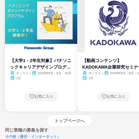
【大学1・2年生対象】パナソニ
【動画コンテンツ】
ックキャリアデザインプログラ
KADOKAWA企業研究セミナ
ム
オンライン
2026年8月・9月・10月
オンライン
2026年8月・9月・1
月・11月・12月
1日
1日
お気に入り
お気に入り
トップページへ
同じ業種の募集を探す
その他（通信・インターネット）