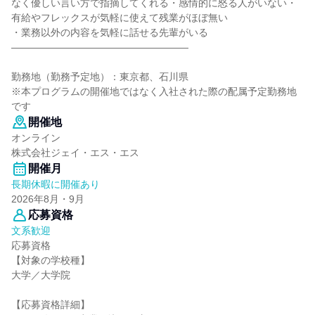
なく優しい言い方で指摘してくれる・感情的に怒る人がいない・
有給やフレックスが気軽に使えて残業がほぼ無い
・業務以外の内容を気軽に話せる先輩がいる
――――――――――――――――――
勤務地（勤務予定地）：東京都、石川県
※本プログラムの開催地ではなく入社された際の配属予定勤務地
です
開催地
オンライン
株式会社ジェイ・エス・エス
開催月
長期休暇に開催あり
2026年8月・9月
応募資格
文系歓迎
応募資格
【対象の学校種】
大学／大学院
【応募資格詳細】