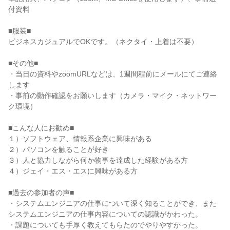
付資料
■服装■
ビジネスカジュアルでOKです。（ネクタイ・上着は不要）
■その他■
・当日の資料やzoomURLなどは、1週間程前にメールにてご連絡
します
・事前の動作確認をお願いします（カメラ・マイク・ネットワー
ク環境）
■こんな人にお勧め■
１）ソフトウェア、情報系企業に興味がある
２）パソコンを触ることが好き
３）人と協力しながら何か物事を達成した経験がある方
４）ジェイ・エス・エスに興味がある方
■過去の参加者の声■
・システムエンジニアの仕事について深く知ることができ、また
システムエンジニアの仕事内容についての認識がかわった。
・課題についても手厚く教えてもらたのでやりやすかった。