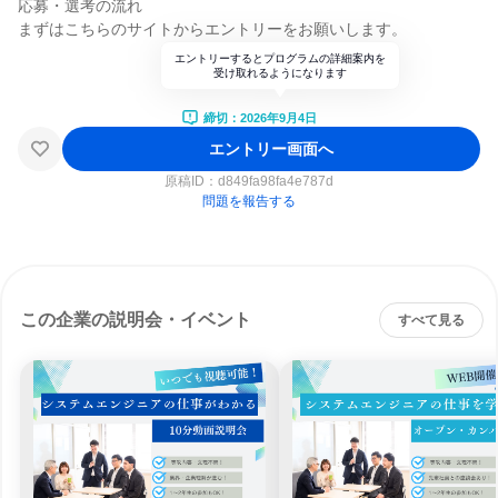
応募・選考の流れ
まずはこちらのサイトからエントリーをお願いします。
エントリーするとプログラムの詳細案内を
受け取れるようになります
締切：2026年9月4日
エントリー画面へ
原稿ID：
d849fa98fa4e787d
問題を報告する
この企業の説明会・イベント
すべて見る