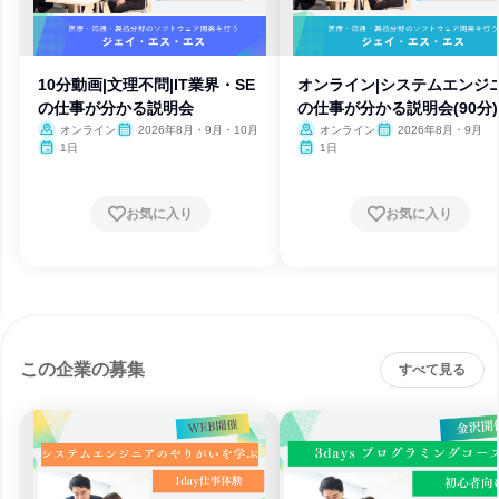
10分動画|文理不問|IT業界・SE
オンライン|システムエンジ
の仕事が分かる説明会
の仕事が分かる説明会(90分)
オンライン
2026年8月・9月・10月
オンライン
2026年8月・9月
1日
1日
お気に入り
お気に入り
この企業の募集
すべて見る