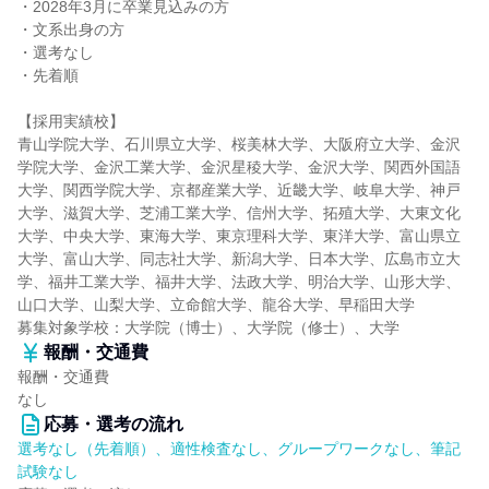
・2028年3月に卒業見込みの方
・文系出身の方
・選考なし
・先着順
【採用実績校】
青山学院大学、石川県立大学、桜美林大学、大阪府立大学、金沢
学院大学、金沢工業大学、金沢星稜大学、金沢大学、関西外国語
大学、関西学院大学、京都産業大学、近畿大学、岐阜大学、神戸
大学、滋賀大学、芝浦工業大学、信州大学、拓殖大学、大東文化
大学、中央大学、東海大学、東京理科大学、東洋大学、富山県立
大学、富山大学、同志社大学、新潟大学、日本大学、広島市立大
学、福井工業大学、福井大学、法政大学、明治大学、山形大学、
山口大学、山梨大学、立命館大学、龍谷大学、早稲田大学
募集対象学校：大学院（博士）、大学院（修士）、大学
報酬・交通費
報酬・交通費
なし
応募・選考の流れ
選考なし（先着順）、適性検査なし、グループワークなし、筆記
試験なし