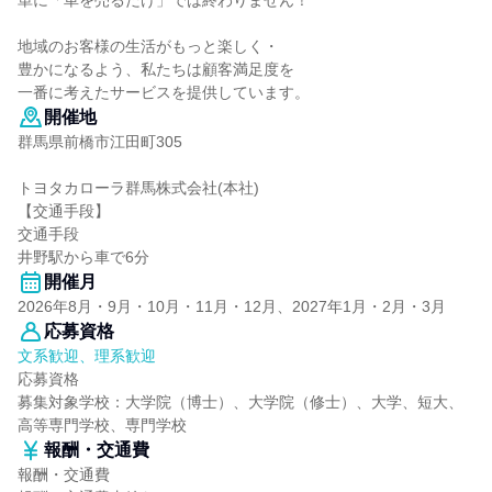
単に「車を売るだけ」では終わりません！
地域のお客様の生活がもっと楽しく・
豊かになるよう、私たちは顧客満足度を
一番に考えたサービスを提供しています。
開催地
群馬県前橋市江田町305
トヨタカローラ群馬株式会社(本社)
【交通手段】
交通手段
井野駅から車で6分
開催月
2026年8月・9月・10月・11月・12月、2027年1月・2月・3月
応募資格
文系歓迎、理系歓迎
応募資格
募集対象学校：大学院（博士）、大学院（修士）、大学、短大、
高等専門学校、専門学校
報酬・交通費
報酬・交通費