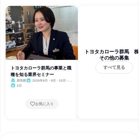
トヨタカローラ群馬 株
その他の募集
会社
すべて見る
トヨタカローラ群馬の事業と職
種を知る業界セミナー
群馬県
2026年8月・9月・10月・11
月・12月、2027年1月・2月・3
1日
月
お気に入り