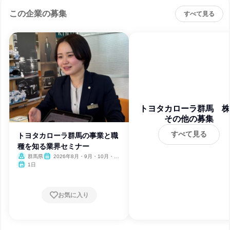
この企業の募集
すべて見る
トヨタカローラ群馬 株
その他の募集
会社
すべて見る
トヨタカローラ群馬の事業と職
種を知る業界セミナー
群馬県
2026年8月・9月・10月・11
月・12月、2027年1月・2月・3
1日
月
お気に入り