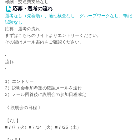
報酬・交通費支給なし
応募・選考の流れ
選考なし（先着順）、適性検査なし、グループワークなし、筆記
試験なし
応募・選考の流れ
まずはこちらのサイトよりエントリーください。
その後はメール案内をご確認ください。
-
流れ
-
1）エントリー
2）説明会参加希望の確認メールを送付
3）メール回答後に説明会の参加日程確定
《 説明会の日程 》
【7月】
■７/7（火）■７/14（火）■７/25（土）