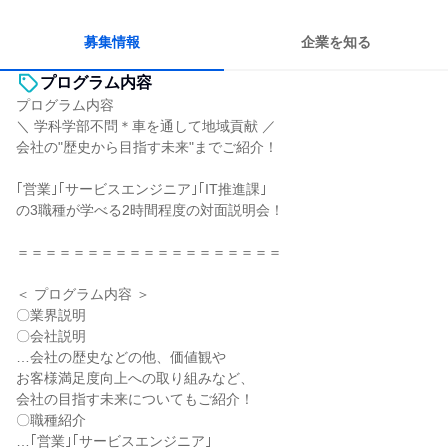
女性が働きやすい環境で働ける
多様な職種の人と関われる
人とたくさん会話する
募集情報
企業を知る
プログラム内容
プログラム内容
＼ 学科学部不問＊車を通して地域貢献 ／
会社の"歴史から目指す未来"までご紹介！
｢営業｣｢サービスエンジニア｣｢IT推進課｣
の3職種が学べる2時間程度の対面説明会！
＝＝＝＝＝＝＝＝＝＝＝＝＝＝＝＝＝＝＝
＜ プログラム内容 ＞
〇業界説明
〇会社説明
…会社の歴史などの他、価値観や
お客様満足度向上への取り組みなど、
会社の目指す未来についてもご紹介！
〇職種紹介
…｢営業｣｢サービスエンジニア｣