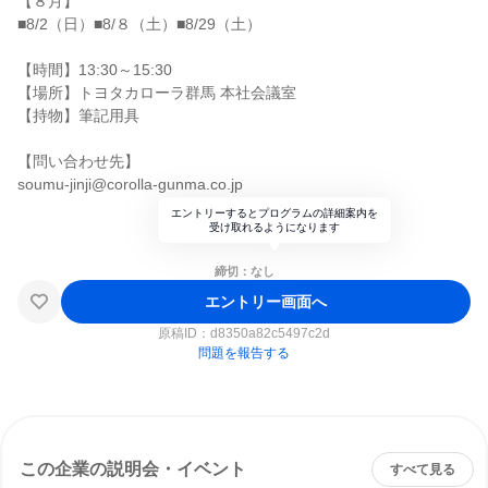
【８月】
■8/2（日）■8/８（土）■8/29（土）
【時間】13:30～15:30
【場所】トヨタカローラ群馬 本社会議室
【持物】筆記用具
【問い合わせ先】
soumu-jinji@corolla-gunma.co.jp
エントリーするとプログラムの詳細案内を
受け取れるようになります
締切：なし
エントリー画面へ
原稿ID：
d8350a82c5497c2d
問題を報告する
この企業の説明会・イベント
すべて見る