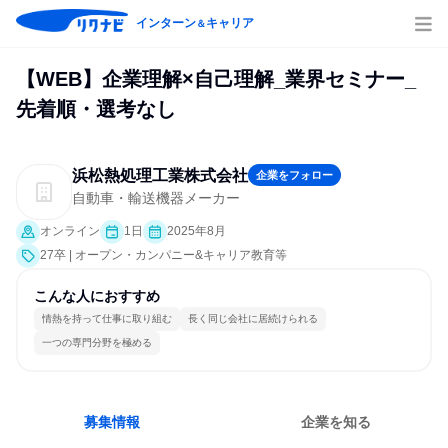
インターン
キャリア
＆
【WEB】企業理解×自己理解_業界セミナー_
先着順・選考なし
浜松熱処理工業株式会社
企業をフォロー
自動車・輸送機器メーカー
オンライン
1日
2025年8月
27卒 | オープン・カンパニー&キャリア教育等
こんな人におすすめ
情熱を持って仕事に取り組む
長く同じ会社に居続けられる
一つの専門分野を極める
募集情報
企業を知る