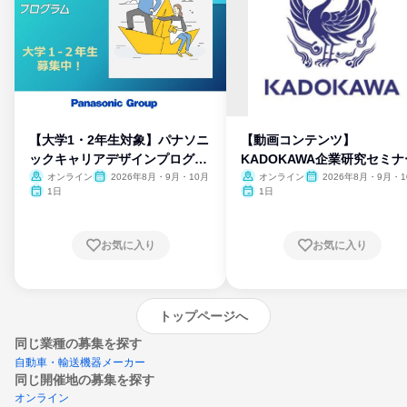
【大学1・2年生対象】パナソニ
【動画コンテンツ】
ックキャリアデザインプログラ
KADOKAWA企業研究セミナ
ム
オンライン
2026年8月・9月・10月
オンライン
2026年8月・9月・1
月・11月・12月
1日
1日
お気に入り
お気に入り
トップページへ
同じ業種の募集を探す
自動車・輸送機器メーカー
同じ開催地の募集を探す
オンライン