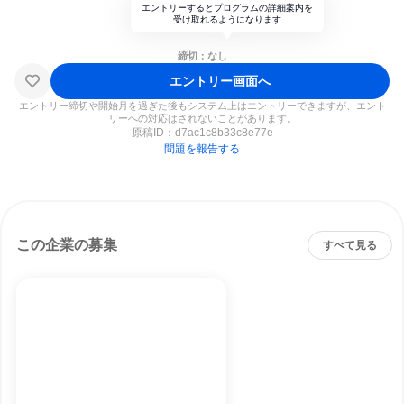
エントリーするとプログラムの詳細案内を
受け取れるようになります
締切：なし
エントリー画面へ
エントリー締切や開始月を過ぎた後もシステム上はエントリーできますが、エント
リーへの対応はされないことがあります。
原稿ID：
d7ac1c8b33c8e77e
問題を報告する
この企業の募集
すべて見る