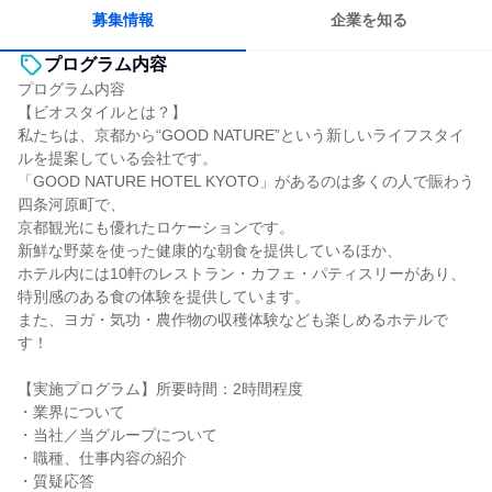
募集情報
企業を知る
プログラム内容
プログラム内容
【ビオスタイルとは？】
私たちは、京都から“GOOD NATURE”という新しいライフスタイ
ルを提案している会社です。
「GOOD NATURE HOTEL KYOTO」があるのは多くの人で賑わう
四条河原町で、
京都観光にも優れたロケーションです。
新鮮な野菜を使った健康的な朝食を提供しているほか、
ホテル内には10軒のレストラン・カフェ・パティスリーがあり、
特別感のある食の体験を提供しています。
また、ヨガ・気功・農作物の収穫体験なども楽しめるホテルで
す！
【実施プログラム】所要時間：2時間程度
・業界について
・当社／当グループについて
・職種、仕事内容の紹介
・質疑応答