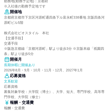
勤務地(勤務予定地)：京都府
※入社後の勤務予定地です
開催地
京都府京都市下京区河原町通四条下ル富永町338番地 京阪四条河
原町ビル5階
株式会社ビオスタイル 本社
【交通手段】
交通手段
※阪急京都線「京都河原町」駅より徒歩3分 ※京阪本線「祇園四
条」駅より徒歩5分
開催月
長期休暇に開催あり
2026年8月・9月・10月・11月・12月、2027年1月
応募資格
文系歓迎
応募資格
募集対象学校：大学院（博士）、大学、短大、専門学校、高等専
門学校、大学院（修士）
報酬・交通費
報酬・交通費