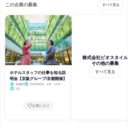
この企業の募集
すべて見る
株式会社ビオスタイル
その他の募集
すべて見る
ホテルスタッフの仕事を知る説
明会【京阪グループ/京都開催】
京都府
2026年8月・9月・10月・11
月・12月、2027年1月
1日
お気に入り