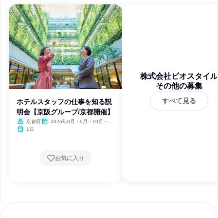
株式会社ビオスタイル
その他の募集
すべて見る
ホテルスタッフの仕事を知る説
明会【京阪グループ/京都開催】
京都府
2026年8月・9月・10月・11
月・12月、2027年1月
1日
お気に入り