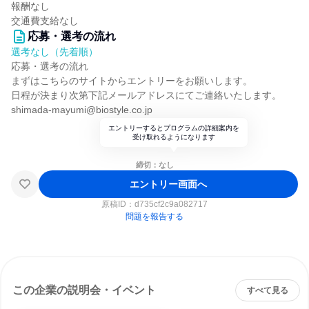
報酬なし
交通費支給なし
応募・選考の流れ
選考なし（先着順）
応募・選考の流れ
まずはこちらのサイトからエントリーをお願いします。
日程が決まり次第下記メールアドレスにてご連絡いたします。
shimada-mayumi@biostyle.co.jp
エントリーするとプログラムの詳細案内を
受け取れるようになります
締切：なし
エントリー画面へ
原稿ID：
d735cf2c9a082717
問題を報告する
この企業の説明会・イベント
すべて見る