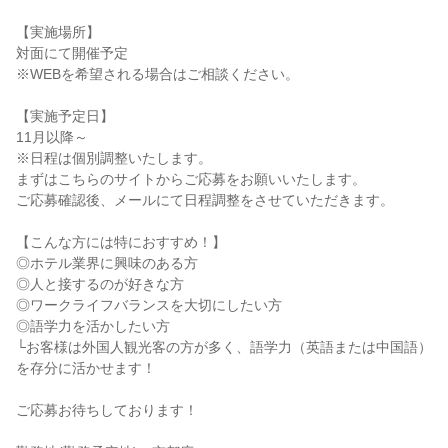
【実施場所】
対面にて開催予定
※WEBを希望される場合はご相談ください。
【実施予定日】
11月以降～
※日程は個別調整いたします。
まずはこちらのサイトからご応募をお願いいたします。
ご応募確認後、メールにて日程調整をさせていただきます。
【こんな方には特におすすめ！】
◎ホテル業界に興味のある方
◎人と接するのが好きな方
◎ワークライフバランスを大切にしたい方
◎語学力を活かしたい方
└お客様は外国人観光客の方が多く、語学力（英語または中国語）
を存分に活かせます！
ご応募お待ちしております！