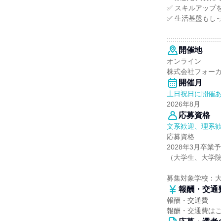
✅ スキルアップ
✅ 生活基盤もし
:::::::::::::::::::::::::::
開催地
オンライン
株式会社フォー
開催月
土日祝日に開催
2026年8月
応募資格
文系歓迎、理系
応募資格
2028年3月卒業
（大学生、大学
募集対象学校：
報酬・交通
報酬・交通費
報酬・交通費は