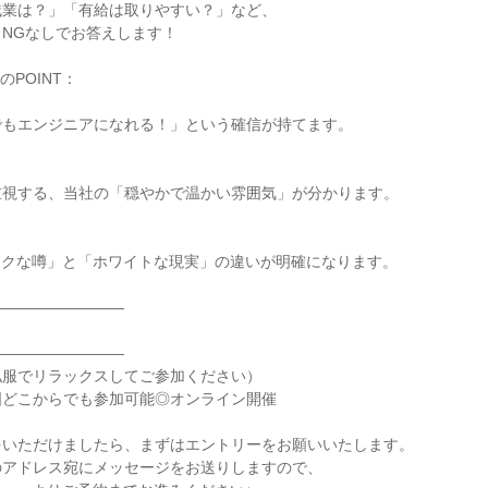
残業は？」「有給は取りやすい？」など、
NGなしでお答えします！
POINT：
でもエンジニアになれる！」という確信が持てます。
重視する、当社の「穏やかで温かい雰囲気」が分かります。
ックな噂」と「ホワイトな現実」の違いが明確になります。
―――――――――
―――――――――
私服でリラックスしてご参加ください）
国どこからでも参加可能◎オンライン開催
をいただけましたら、まずはエントリーをお願いいたします。
のアドレス宛にメッセージをお送りしますので、