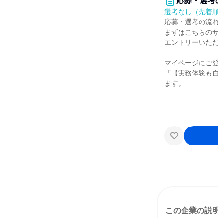
応募・選考
選考なし（先着
応募・選考の流
まずはこちらの
エントリーいた
マイページにご
「【実務体験も自
ます。
この企業の説