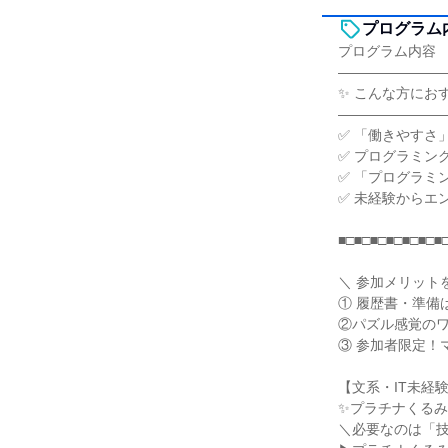
プログラム
プログラム内容
―――――――
✨ こんな方におす
―――――――
✅ 「働きやすさ
✅ プログラミン
✅ 「プログラミ
✅ 未経験からエ
■□■□■□■□■□■□■
＼ 参加メリット
① 履歴書・準備
②パズル感覚の
③ 参加者限定！
【文系・IT未経
✨プラチナくるみ
＼必要なのは「