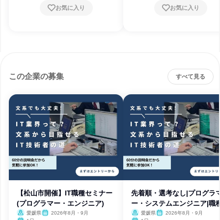
お気に入り
お気に入り
この企業の募集
すべて見る
【松山市開催】IT職種セミナー
先着順・選考なし|プログラ
(プログラマー・エンジニア)
ー・システムエンジニア|職
究
愛媛県
2026年8月・9月
愛媛県
2026年8月・9月