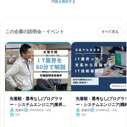
問題を報告する
この企業の説明会・イベント
すべて見る
先着順・選考なし|プログラマ
先着順・選考なし|プログラ
ー・システムエンジニア|業界研
ー・システムエンジニア|職
究
究
愛媛県
2026年8月・9月
愛媛県
2026年8月・9月
1日
1日