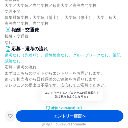
大学／大学院／専門学校／短期大学／高等専門学校
文理不問
募集対象学校：大学院（博士）、大学院（修士）、大学、短大、
高等専門学校、専門学校
報酬・交通費
報酬・交通費
なし
応募・選考の流れ
選考なし（先着順）、適性検査なし、グループワークなし、筆記
試験なし
応募・選考の流れ
まずはこちらのサイトからエントリーをお願いします。
追って担当者から日程調整のご連絡をお送りします。
※レジュメの提出は不要です。安心してご応募ください。
エントリーするとプログラムの詳細案内を
受け取れるようになります
締切：2026年8月31日
エントリー画面へ
原稿ID：
d62a95fa1ccaaade