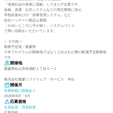
「地域社会の発展に貢献」してきたIT企業です。
金融、流通、公共システムなどの受託開発に加え、
学校給食向けの「栄養管理システム」など
自社パッケージ製品も展開。
「かゆいところに手が届く」システムづくり
で厚い信頼をいただいています。
✨ その他 ✨
勤務予定地：愛媛県
※本プログラムの開催地ではなく入社された際の配属予定勤務地
です 。
開催地
愛媛県松山市味酒町１丁目５ー２
株式会社愛媛ソフトウェア・サービス 本社
開催月
長期休暇に開催あり
2026年8月・9月
応募資格
文系歓迎、理系歓迎
応募資格