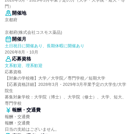
2028年3月・2029年3月卒業予定の方（大学・大学院・短大・専
門）
開催地
京都府
京都府(株式会社コスモス薬品)
開催月
土日祝日に開催あり、長期休暇に開催あり
2026年8月・10月
応募資格
文系歓迎、理系歓迎
応募資格
【対象の学校種】大学／大学院／専門学校／短期大学
【応募資格詳細】2028年3月・2029年3月卒業予定の大学生/大学
院生
募集対象学校：大学院（博士）、大学院（修士）、大学、短大、
専門学校
報酬・交通費
報酬・交通費
報酬・交通費
日当の支給はございません。