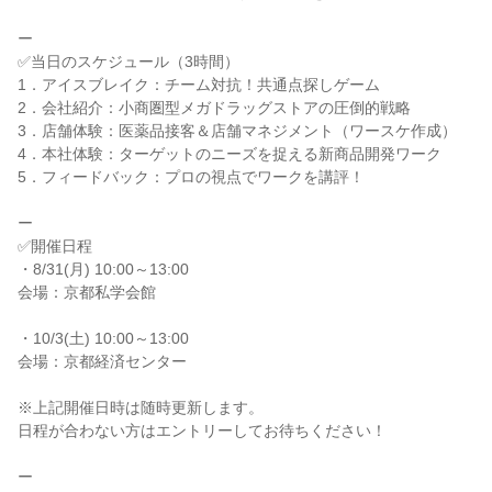
ー
✅当日のスケジュール（3時間）
1．アイスブレイク：チーム対抗！共通点探しゲーム
2．会社紹介：小商圏型メガドラッグストアの圧倒的戦略
3．店舗体験：医薬品接客＆店舗マネジメント（ワースケ作成）
4．本社体験：ターゲットのニーズを捉える新商品開発ワーク
5．フィードバック：プロの視点でワークを講評！
ー
✅開催日程
・8/31(月) 10:00～13:00
会場：京都私学会館
・10/3(土) 10:00～13:00
会場：京都経済センター
※上記開催日時は随時更新します。
日程が合わない方はエントリーしてお待ちください！
ー