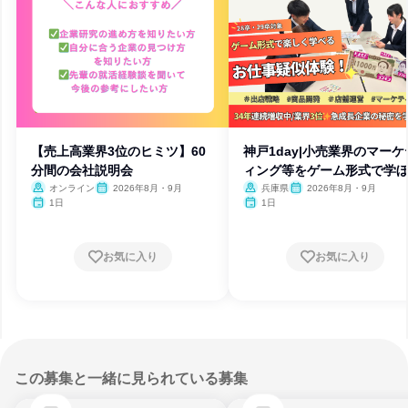
【売上高業界3位のヒミツ】60
神戸1day|小売業界のマーケ
分間の会社説明会
ィング等をゲーム形式で学
オンライン
2026年8月・9月
兵庫県
2026年8月・9月
1日
1日
お気に入り
お気に入り
この募集と一緒に見られている募集