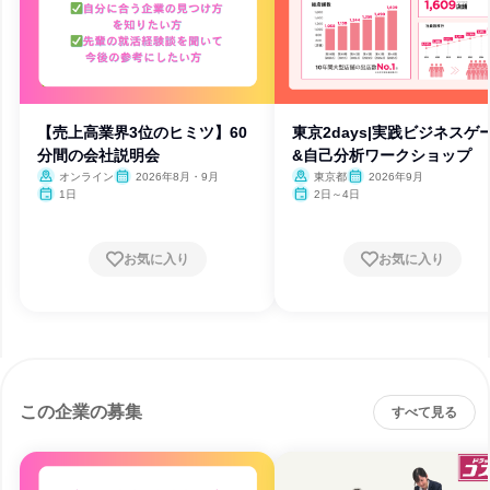
【売上高業界3位のヒミツ】60
東京2days|実践ビジネスゲ
分間の会社説明会
&自己分析ワークショップ
オンライン
2026年8月・9月
東京都
2026年9月
1日
2日～4日
お気に入り
お気に入り
この企業の募集
すべて見る