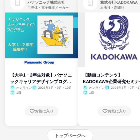
パナソニック株式会社
株式会社KADOKAWA
半導体・電子機器メーカー
出版社・新聞社
【大学1・2年生対象】パナソニ
【動画コンテンツ】
ックキャリアデザインプログラ
KADOKAWA企業研究セミナ
ム
オンライン
2026年8月・9月・10月
オンライン
2026年8月・9月・1
月・11月・12月
1日
1日
お気に入り
お気に入り
トップページへ