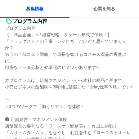
募集情報
企業を知る
プログラム内容
プログラム内容
【「商品企画」×「経営戦略」をゲーム形式で体験！】
「ドラッグストアの仕事＝レジ打ち」だけだと思っていません
か？
独自の「低コスト戦略」で成長を続けるコスモス薬品の裏側に
は、
緻密なデータ分析と効率化のヒミツがあります✨
本プログラムは、店舗マネジメントから本社の商品企画まで、
小売ビジネスの醍醐味を3時間に凝縮した「1day仕事体験」です⭐
ー
✅3つのワークで「働くリアル」を体験！
❶ 店舗経営・マネジメント体験
店舗運営の要となる「ワースケ（勤務表）」作成に挑戦！
「ムリ・ムダ・ムラ」をなくし、利益を生む「ローコストオペレ