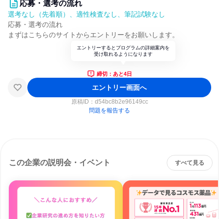
応募・選考の流れ
選考なし（先着順）、適性検査なし、筆記試験なし
応募・選考の流れ
まずはこちらのサイトからエントリーをお願いします。
エントリーするとプログラムの詳細案内を
受け取れるようになります
締切：あと4日
エントリー画面へ
原稿ID：
d54bc8b2e96149cc
問題を報告する
この企業の説明会・イベント
すべて見る