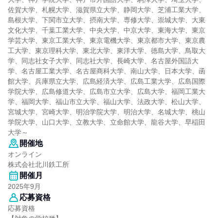
佐賀大学、札幌大学、滋賀県立大学、静岡大学、芝浦工業大学、
島根大学、下関市立大学、摂南大学、専修大学、崇城大学、大東
文化大学、千葉工業大学、中央大学、中京大学、東海大学、東京
学芸大学、東京工業大学、東京電機大学、東京都市大学、東京農
工大学、東京理科大学、東北大学、東洋大学、徳島大学、鳥取大
学、同志社女子大学、同志社大学、長崎大学、名古屋外国語大
学、名古屋工業大学、名古屋商科大学、南山大学、日本大学、函
館大学、兵庫県立大学、広島経済大学、広島工業大学、広島国際
学院大学、広島修道大学、広島市立大学、広島大学、福岡工業大
学、福岡大学、福山市立大学、福山大学、法政大学、松山大学、
宮城大学、宮崎大学、明治学院大学、明治大学、名城大学、桃山
学院大学、山口大学、立教大学、立命館大学、龍谷大学、早稲田
大学～
開催地
オンライン
株式会社北川鉄工所
開催月
2025年9月
応募資格
応募資格