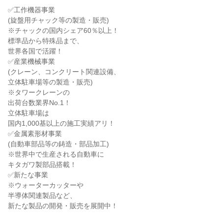
✅工作機器事業
(旋盤用チャック等の製造・販売)
※チャックの国内シェア60％以上！
標準品から特殊品まで、
世界各国で活躍！
✅産業機械事業
(クレーン、コンクリート関連設備、
立体駐車場等の製造・販売)
※タワークレーンの
出荷台数業界No.1！
立体駐車場は
国内1,000基以上の施工実績アリ！
✅金属素形材事業
(自動車部品等の鋳造・部品加工)
※世界中で生産される自動車に
キタガワ製部品搭載！
✅新たな事業
※ウォーターカッターや
半導体関連製品など、
新たな製品の開発・販売を展開中！