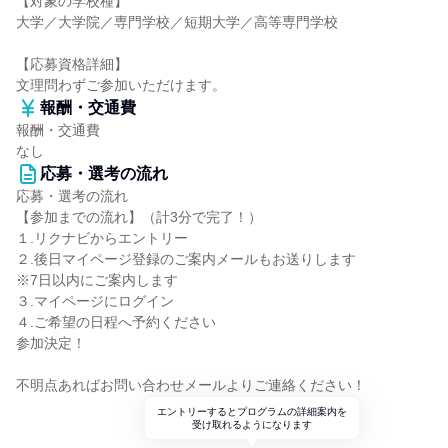
【対象の学校種】
大学／大学院／専門学校／短期大学／高等専門学校
【応募資格詳細】
文理問わずご参加いただけます。
報酬・交通費
報酬・交通費
なし
応募・選考の流れ
応募・選考の流れ
【参加までの流れ】（計3分で完了！）
１.リクナビからエントリー
２.後日マイページ登録のご案内メールもお送りします
※7日以内にご案内します
３.マイページにログイン
４.ご希望の日程へ予約ください
参加決定！
不明点あればお問い合わせメールよりご連絡ください！
エントリーするとプログラムの詳細案内を
受け取れるようになります