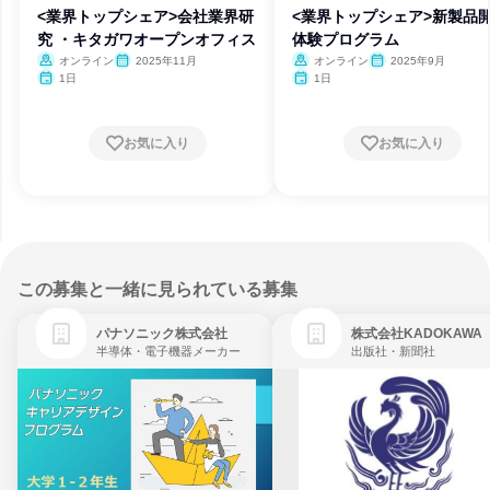
<業界トップシェア>会社業界研
<業界トップシェア>新製品
究 ・キタガワオープンオフィス
体験プログラム
オンライン
2025年11月
オンライン
2025年9月
1日
1日
お気に入り
お気に入り
この募集と一緒に見られている募集
パナソニック株式会社
株式会社KADOKAWA
半導体・電子機器メーカー
出版社・新聞社