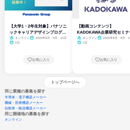
【大学1・2年生対象】パナソニ
【動画コンテンツ】
ックキャリアデザインプログラ
KADOKAWA企業研究セミナ
ム
オンライン
2026年8月・9月・10月
オンライン
2026年8月・9月・1
月・11月・12月
1日
1日
お気に入り
お気に入り
トップページへ
同じ業種の募集を探す
半導体・電子機器メーカー
機械・医療機器メーカー
自動車・輸送機器メーカー
同じ開催地の募集を探す
オンライン