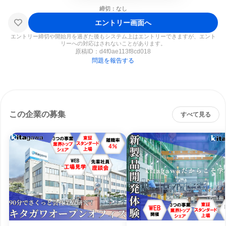
締切：なし
エントリー画面へ
エントリー締切や開始月を過ぎた後もシステム上はエントリーできますが、エント
リーへの対応はされないことがあります。
原稿ID：
d4f0ae113f8cd018
問題を報告する
この企業の募集
すべて見る