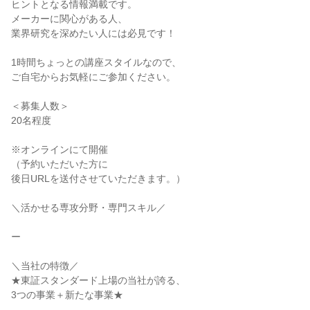
ヒントとなる情報満載です。
メーカーに関心がある人、
業界研究を深めたい人には必見です！
1時間ちょっとの講座スタイルなので、
ご自宅からお気軽にご参加ください。
＜募集人数＞
20名程度
※オンラインにて開催
（予約いただいた方に
後日URLを送付させていただきます。）
＼活かせる専攻分野・専門スキル／
ー
＼当社の特徴／
★東証スタンダード上場の当社が誇る、
3つの事業＋新たな事業★