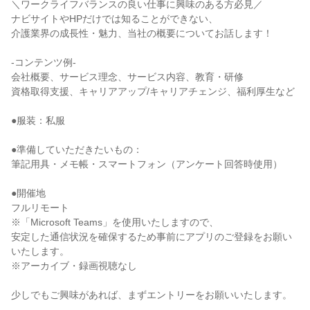
＼ワークライフバランスの良い仕事に興味のある方必見／
ナビサイトやHPだけでは知ることができない、
介護業界の成長性・魅力、当社の概要についてお話します！
-コンテンツ例-
会社概要、サービス理念、サービス内容、教育・研修
資格取得支援、キャリアアップ/キャリアチェンジ、福利厚生など
●服装：私服
●準備していただきたいもの：
筆記用具・メモ帳・スマートフォン（アンケート回答時使用）
●開催地
フルリモート
※「Microsoft Teams」を使用いたしますので、
安定した通信状況を確保するため事前にアプリのご登録をお願い
いたします。
※アーカイブ・録画視聴なし
少しでもご興味があれば、まずエントリーをお願いいたします。