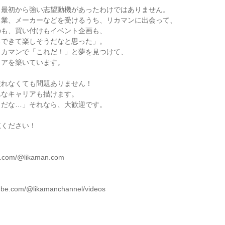
も最初から強い志望動機があったわけではありません。
ス業、メーカーなどを受けるうち、リカマンに出会って、
のも、買い付けもイベント企画も、
ろできて楽しそうだなと思った」。
リカマンで「これだ！」と夢を見つけて、
リアを築いています。
絞れなくても問題ありません！
んなキャリアも描けます。
きだな…」それなら、大歓迎です。
覧ください！
ok.com/@likaman.com
tube.com/@likamanchannel/videos