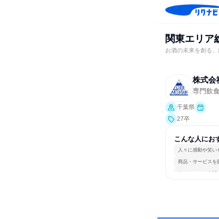
関東エリア
お酒の未来を創る、
株式会
専門飲
千葉県
27卒
こんな人にお
人々に感動や笑い
商品・サービスを
人とたくさん会話