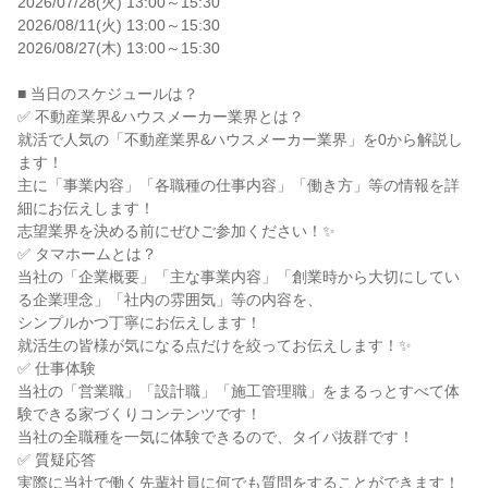
2026/07/28(火) 13:00～15:30
2026/08/11(火) 13:00～15:30
2026/08/27(木) 13:00～15:30
■ 当日のスケジュールは？
✅ 不動産業界&ハウスメーカー業界とは？
就活で人気の「不動産業界&ハウスメーカー業界」を0から解説し
ます！
主に「事業内容」「各職種の仕事内容」「働き方」等の情報を詳
細にお伝えします！
志望業界を決める前にぜひご参加ください！✨
✅ タマホームとは？
当社の「企業概要」「主な事業内容」「創業時から大切にしてい
る企業理念」「社内の雰囲気」等の内容を、
シンプルかつ丁寧にお伝えします！
就活生の皆様が気になる点だけを絞ってお伝えします！✨
✅ 仕事体験
当社の「営業職」「設計職」「施工管理職」をまるっとすべて体
験できる家づくりコンテンツです！
当社の全職種を一気に体験できるので、タイパ抜群です！
✅ 質疑応答
実際に当社で働く先輩社員に何でも質問をすることができます！