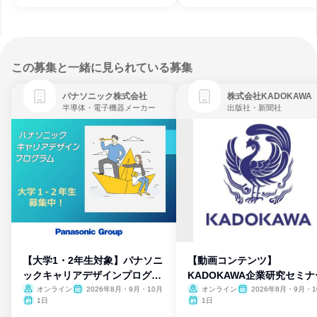
この募集と一緒に見られている募集
パナソニック株式会社
株式会社KADOKAWA
半導体・電子機器メーカー
出版社・新聞社
【大学1・2年生対象】パナソニ
【動画コンテンツ】
ックキャリアデザインプログラ
KADOKAWA企業研究セミナ
ム
オンライン
2026年8月・9月・10月
オンライン
2026年8月・9月・1
月・11月・12月
1日
1日