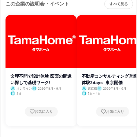
この企業の説明会・イベント
すべて見る
文理不問で設計体験 図面の間違
不動産コンサルティング営
い探しで基礎ワーク!
体験2days│東京開催
オンライン
2026年8月・9月
東京都
2026年8月・9月
1日
2日～4日
お気に入り
お気に入り