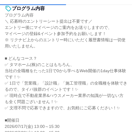
プログラム内容
プログラム内容
＼ 応募時のエントリーシート提出は不要です／
エントリー後にマイページのご案内をお送りしますので、
マイページの登録&イベント参加予約をお願いします！
※ リクナビ上からのエントリー時にいただく履歴書情報は一切使
用いたしません。
■ どんなコース？
✅ タマホーム(株)のことはもちろん、
当社の全職種をたった1日で0から学べるWeb開催の1day仕事体験
です！✨
✅ 1日で「営業職」「設計職」「施工管理職」の全職種を体験でき
るので、タイパ抜群のイベントです！✨
✅ 現時点で不動産業界&ハウスメーカー業界の知識が一切ない方
も全く問題ございません！✨
✅ 文理不問で応募できますので、お気軽にご応募ください！✨
■開催日
2026/07/17(金) 13:00～15:30