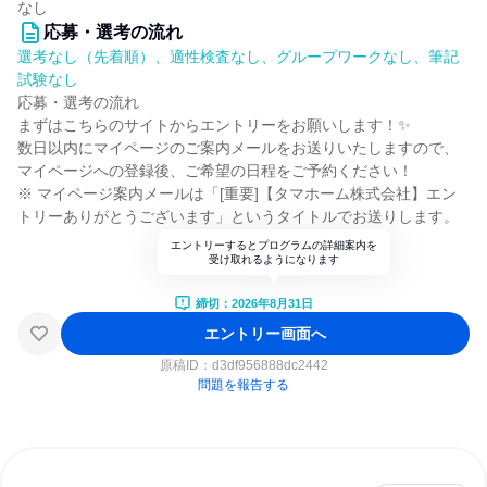
なし
応募・選考の流れ
選考なし（先着順）、適性検査なし、グループワークなし、筆記
試験なし
応募・選考の流れ
まずはこちらのサイトからエントリーをお願いします！✨
数日以内にマイページのご案内メールをお送りいたしますので、
マイページへの登録後、ご希望の日程をご予約ください！
※ マイページ案内メールは「[重要]【タマホーム株式会社】エン
トリーありがとうございます」というタイトルでお送りします。
エントリーするとプログラムの詳細案内を
受け取れるようになります
締切：2026年8月31日
エントリー画面へ
原稿ID：
d3df956888dc2442
問題を報告する