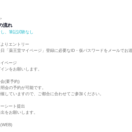
か
の流れ
なし、筆記試験なし
ナビよりエントリー
日「薬王堂マイページ」登録に必要なID・仮パスワードをメールでお
堂マイページ
グインをお願いします。
明会(要予約)
説明会の予約が可能です。
開催していますので、ご都合に合わせてご参加ください。
トリーシート提出
提出をお願いします。
(WEB)