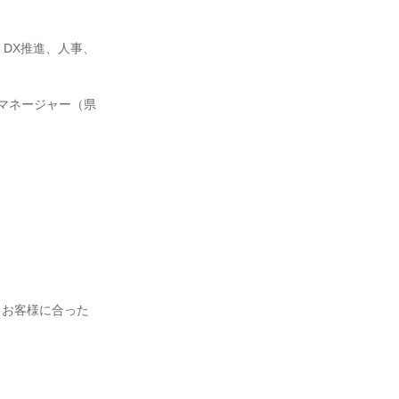
、DX推進、人事、
ンマネージャー（県
、お客様に合った