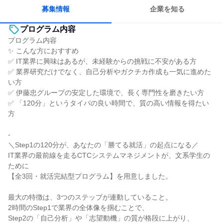
募集情報
企業を知る
プログラム内容
プログラム内容
✨️ こんな方におすすめ
✅ IT業界に興味はあるが、未経験からの挑戦に不安がある方
✅ 業界研究だけでなく、自己分析やガクチカ作成も一気に進めた
い方
✅ 伊藤忠グループの安定した環境で、長く専門性を磨きたい方
✅ 「120分」というタイパの良い時間で、質の高い情報を得たい
方
-
＼Step1の120分が、あなたの「勝てる就活」の起点になる／
IT業界の最前線を走るCTCシステムマネジメントが、文系学生の
ために
【全3回・就活完結型プログラム】を用意しました。
最大の特徴は、3つのステップが連動していること。
2時間のStep1で業界の全体像を掴むことで、
Step2の「自己分析」や「志望動機」の質が格段に上がり、