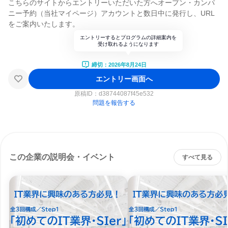
こちらのサイトからエントリーいただいた方へオープン・カンパ
ニー予約（当社マイページ）アカウントと数日中に発行し、URL
をご案内いたします。
エントリーするとプログラムの詳細案内を
受け取れるようになります
締切：2026年8月24日
エントリー画面へ
原稿ID：
d38744087f45e532
問題を報告する
この企業の説明会・イベント
すべて見る