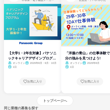
【大学1・2年生対象】パナソニ
「洋服の青山」の仕事体験で
ックキャリアデザインプログラ
分の強みを見つけよう!
ム
オンライン
2026年8月・9月・10月
オンライン
2026年8月
1日
1日
お気に入り
お気に入り
トップページへ
同じ業種の募集を探す