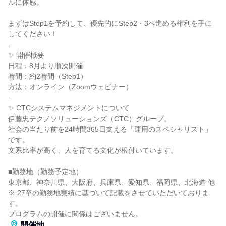
ルに体感。
まずはStep1を予約して、優先的にStep2・3へ進める権利を手に
してください！
-
✨️ 開催概要
日程：8月より順次開催
時間：約2時間（Step1）
方法：オンライン（Zoomウェビナー）
-
✨️ CTCシステムマネジメントについて
伊藤忠テクノソリューションズ（CTC）グループ。
社会の当たり前を24時間365日支える「運用のスペシャリスト」
です。
文系比率が高く、人を育てる文化が根付いています。
■勤務地（勤務予定地）
東京都、神奈川県、大阪府、兵庫県、愛知県、福岡県、北海道 他
※ 27卒の勤務地実績に基づいて記載をさせていただいておりま
す。
プログラムの開催に関係はございません。
開催地