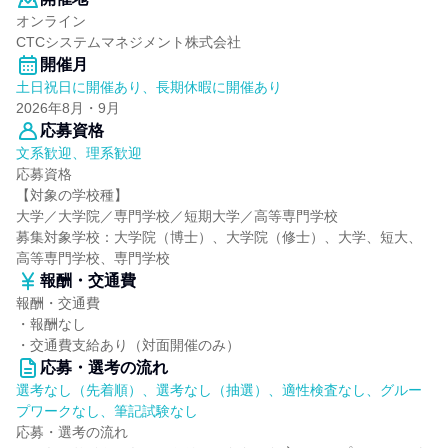
オンライン
CTCシステムマネジメント株式会社
開催月
土日祝日に開催あり、長期休暇に開催あり
2026年8月・9月
応募資格
文系歓迎、理系歓迎
応募資格
【対象の学校種】
大学／大学院／専門学校／短期大学／高等専門学校
募集対象学校：大学院（博士）、大学院（修士）、大学、短大、
高等専門学校、専門学校
報酬・交通費
報酬・交通費
・報酬なし
・交通費支給あり（対面開催のみ）
応募・選考の流れ
選考なし（先着順）、選考なし（抽選）、適性検査なし、グルー
プワークなし、筆記試験なし
応募・選考の流れ