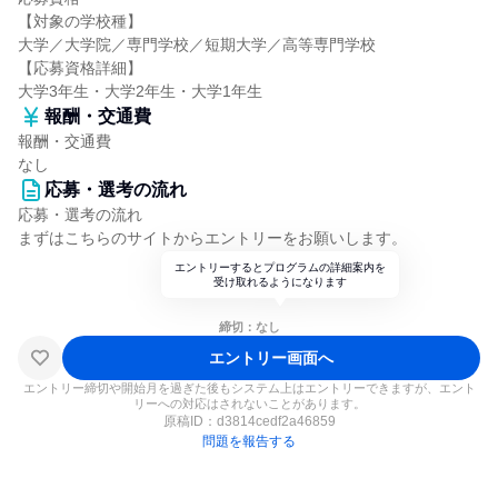
【対象の学校種】
大学／大学院／専門学校／短期大学／高等専門学校
【応募資格詳細】
大学3年生・大学2年生・大学1年生
報酬・交通費
報酬・交通費
なし
応募・選考の流れ
応募・選考の流れ
まずはこちらのサイトからエントリーをお願いします。
エントリーするとプログラムの詳細案内を
受け取れるようになります
締切：なし
エントリー画面へ
エントリー締切や開始月を過ぎた後もシステム上はエントリーできますが、エント
リーへの対応はされないことがあります。
原稿ID：
d3814cedf2a46859
問題を報告する