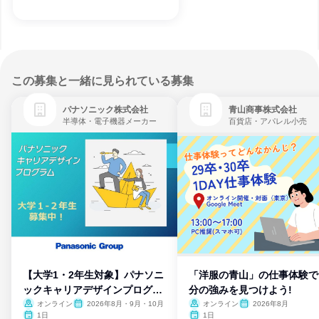
この募集と一緒に見られている募集
パナソニック株式会社
青山商事株式会社
半導体・電子機器メーカー
百貨店・アパレル小売
【大学1・2年生対象】パナソニ
「洋服の青山」の仕事体験で
ックキャリアデザインプログラ
分の強みを見つけよう!
ム
オンライン
2026年8月・9月・10月
オンライン
2026年8月
1日
1日