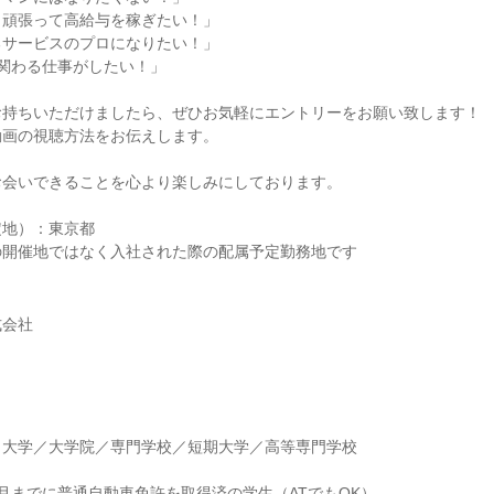
ら頑張って高給与を稼ぎたい！」
るサービスのプロになりたい！」
と関わる仕事がしたい！」
お持ちいただけましたら、ぜひお気軽にエントリーをお願い致します！
動画の視聴方法をお伝えします。
お会いできることを心より楽しみにしております。
定地）：東京都
の開催地ではなく入社された際の配属予定勤務地です
式会社
】大学／大学院／専門学校／短期大学／高等専門学校
】
月までに普通自動車免許を取得済の学生（ATでもOK）