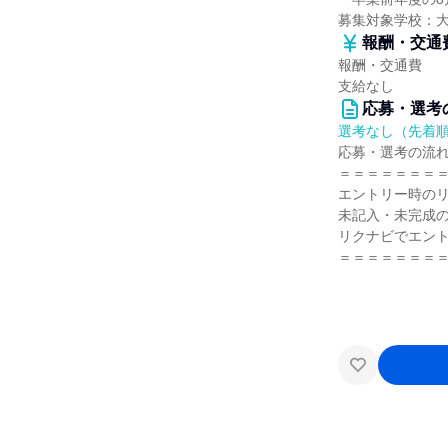
募集対象学校：
報酬・交通
報酬・交通費
支給なし
応募・選考
選考なし（先着
応募・選考の流
＝＝＝＝＝＝＝
エントリー時のリ
未記入・未完成
リクナビでエン
＝＝＝＝＝＝＝