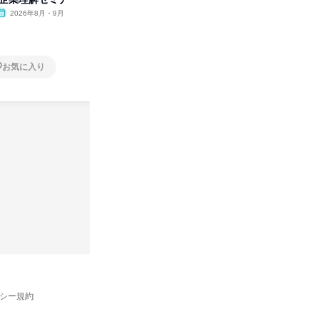
開
2026年8月・9月
オンライン
2026年8月・9月・10
オンラ
月・11月・12月
1日
1日
お気に入り
お気に入り
バシー規約