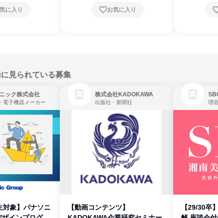
気に入り
お気に入り
緒に見られている募集
ニック株式会社
株式会社KADOKAWA
・電子機器メーカー
出版社・新聞社
生対象】パナソニ
【動画コンテンツ】
【29/30
デザインプログラ
KADOKAWA企業研究セミナー
解 座談会