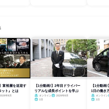
集
卒】富裕層を送迎す
【1分動画!】2年目ドライバー
【1分動画
ロット』とは
リアルな成長ポイントを学ぶ
1日の働き
2026年8月
オンライン
2026年8月
オンライン
1日
1日