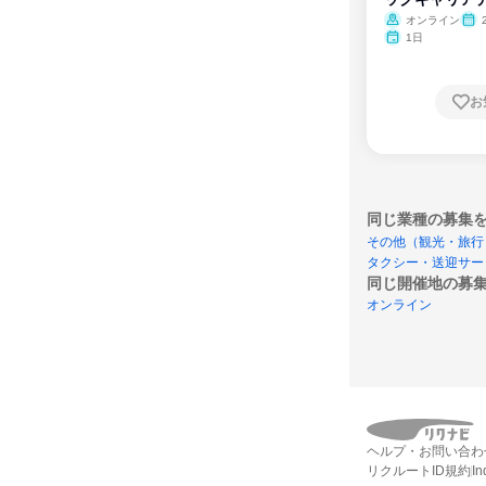
ム
オンライン
1日
お
同じ業種の募集
その他（観光・旅行
タクシー・送迎サー
同じ開催地の募
オンライン
ヘルプ・お問い合わ
リクルートID規約
I