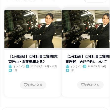
【1分動画!】女性社員に質問!志
【1分動画】女性社員に質問
望理由・深夜勤務ある?
事理解 送迎予約について
オンライン
2026年8月・9月・10月
オンライン
2026年8月・9月
1日
1日
お気に入り
お気に入り