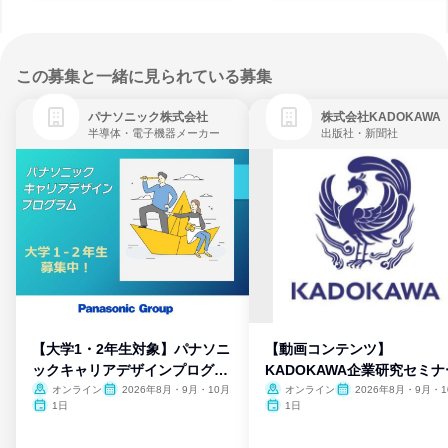
この募集と一緒に見られている募集
パナソニック株式会社
株式会社KADOKAWA
半導体・電子機器メーカー
出版社・新聞社
【大学1・2年生対象】パナソニ
【動画コンテンツ】
ックキャリアデザインプログラ
KADOKAWA企業研究セミナ
ム
オンライン
2026年8月・9月・10月
オンライン
2026年8月・9月・1
月・11月・12月
1日
1日