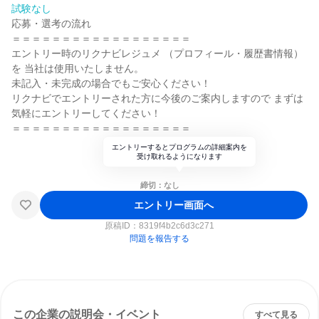
試験なし
応募・選考の流れ
＝＝＝＝＝＝＝＝＝＝＝＝＝＝＝＝＝＝
エントリー時のリクナビレジュメ （プロフィール・履歴書情報）
を 当社は使用いたしません。
未記入・未完成の場合でもご安心ください！
リクナビでエントリーされた方に今後のご案内しますので まずは
気軽にエントリーしてください！
＝＝＝＝＝＝＝＝＝＝＝＝＝＝＝＝＝＝
エントリーするとプログラムの詳細案内を
受け取れるようになります
締切：なし
エントリー画面へ
原稿ID：
8319f4b2c6d3c271
問題を報告する
この企業の説明会・イベント
すべて見る