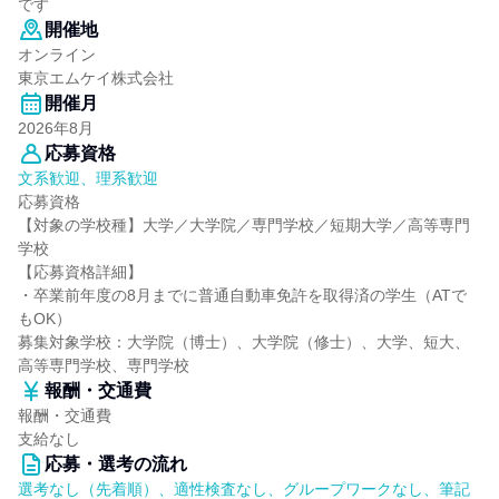
です
開催地
オンライン
東京エムケイ株式会社
開催月
2026年8月
応募資格
文系歓迎、理系歓迎
応募資格
【対象の学校種】大学／大学院／専門学校／短期大学／高等専門
学校
【応募資格詳細】
・卒業前年度の8月までに普通自動車免許を取得済の学生（ATで
もOK）
募集対象学校：大学院（博士）、大学院（修士）、大学、短大、
高等専門学校、専門学校
報酬・交通費
報酬・交通費
支給なし
応募・選考の流れ
選考なし（先着順）、適性検査なし、グループワークなし、筆記