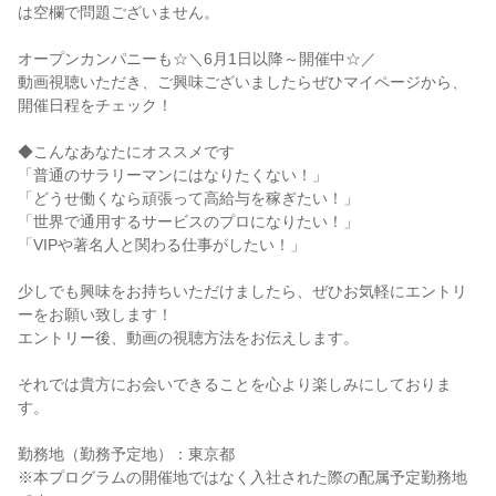
は空欄で問題ございません。
オープンカンパニーも☆＼6月1日以降～開催中☆／
動画視聴いただき、ご興味ございましたらぜひマイページから、
開催日程をチェック！
◆こんなあなたにオススメです
「普通のサラリーマンにはなりたくない！」
「どうせ働くなら頑張って高給与を稼ぎたい！」
「世界で通用するサービスのプロになりたい！」
「VIPや著名人と関わる仕事がしたい！」
少しでも興味をお持ちいただけましたら、ぜひお気軽にエントリ
ーをお願い致します！
エントリー後、動画の視聴方法をお伝えします。
それでは貴方にお会いできることを心より楽しみにしておりま
す。
勤務地（勤務予定地）：東京都
※本プログラムの開催地ではなく入社された際の配属予定勤務地