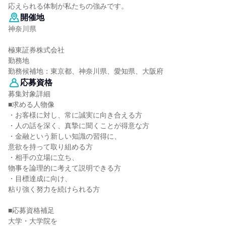
応えられる体制が私たちの強みです。
開催地
神奈川県
極東証券株式会社
勤務地
勤務候補地：東京都、神奈川県、愛知県、大阪府
応募資格
募集対象詳細
■求める人物像
・お客様に対し、常に誠実に向き合える方
・人の話を深く、真摯に聞くことが得意な方
・金融という新しい知識の習得に、
意欲を持って取り組める方
・相手の立場に立ち、
物事を論理的に考えて説明できる方
・目標達成に向け、
粘り強く努力を続けられる方
■応募資格補足
大学・大学院を