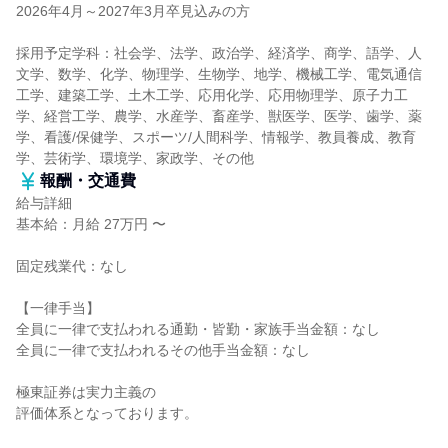
2026年4月～2027年3月卒見込みの方
採用予定学科：社会学、法学、政治学、経済学、商学、語学、人
文学、数学、化学、物理学、生物学、地学、機械工学、電気通信
工学、建築工学、土木工学、応用化学、応用物理学、原子力工
学、経営工学、農学、水産学、畜産学、獣医学、医学、歯学、薬
学、看護/保健学、スポーツ/人間科学、情報学、教員養成、教育
学、芸術学、環境学、家政学、その他
報酬・交通費
給与詳細
基本給：月給 27万円 〜
固定残業代：なし
【一律手当】
全員に一律で支払われる通勤・皆勤・家族手当金額：なし
全員に一律で支払われるその他手当金額：なし
極東証券は実力主義の
評価体系となっております。