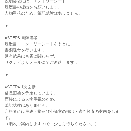
説明会後には、エントリーシート・
履歴書の提出をお願いします。
人物重視のため、筆記試験はありません。
▼
●STEP3 書類選考
履歴書・エントリーシートをもとに、
書類選考を行います 。
選考結果は合否に関わらず、
リクナビよりメールにてご連絡します 。
▼
●STEP4 1次面接
部長面接を予定しています。
面接による人物重視のため、
筆記試験はありません。
合格者には最終面接及び小論文の提出・適性検査の案内をしま
す。
（順次ご案内しますので、少しお待ちください。）