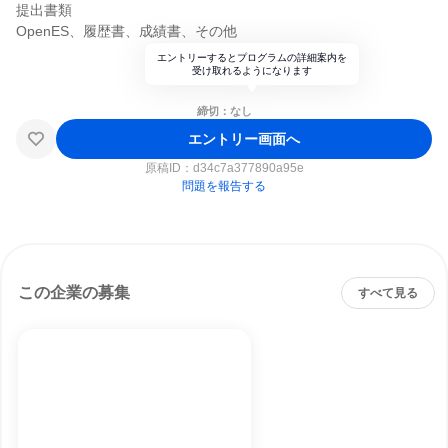
提出書類
OpenES、履歴書、成績書、その他
エントリーするとプログラムの詳細案内を
受け取れるようになります
締切：なし
エントリー画面へ
原稿ID：
d34c7a377890a95e
問題を報告する
この企業の募集
すべて見る