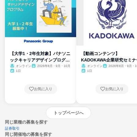
【大学1・2年生対象】パナソニ
【動画コンテンツ】
ックキャリアデザインプログラ
KADOKAWA企業研究セミナ
ム
オンライン
2026年8月・9月・10月
オンライン
2026年8月・9月・1
月・11月・12月
1日
1日
お気に入り
お気に入り
トップページへ
同じ業種の募集を探す
証券取引
同じ開催地の募集を探す