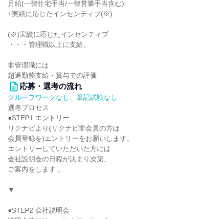
月給(一律住宅手当/一律営業手当含む)
+実績に応じたインセンティブ(※)
(※)実績に応じたインセンティブ
・・・管理職以上に支給。
非管理職には
超過勤務支給・賞与での評価
応募・選考の流れ
グループワークなし、筆記試験なし
選考プロセス
●STEP1 エントリー
リクナビより(リクナビ非会員の方は
会員登録を)エントリーをお願いします。
エントリーしていただいた方には
会社説明会の日程が決まり次第、
ご案内をします 。
▼
●STEP2 会社説明会