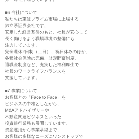
■6.当社について
私たちは東証プライム市場に上場する
独立系証券会社です。
安定した経営基盤のもと、社員が安心して
長く働けるよう職場環境の整備にも
注力しています。
完全週休2日制（土日）、祝日休みのほか、
各種社会保険の完備、財形貯蓄制度、
退職金制度など、充実した福利厚生で
社員のワークライフバランスを
支援しています。
■7.事業について
お客様との「Face to Face」を
ビジネスの中核としながら、
M&Aアドバイザリーや
不動産関連ビジネスといった
投資銀行業務も展開しています。
資産運用から事業承継まで、
お客様の多様なニーズにワンストップで