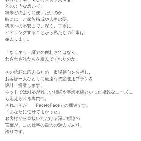
どのような想いで、
将来どのように使いたいのか。
時には、ご家族構成や人生の夢、
将来への不安まで、深く、丁寧に
ヒアリングすることから私たちの仕事は
始まります。
「なぜネット証券の便利さではなく、
わざわざ私たちを選んでくれたのか」
その信頼に応えるため、市場動向を分析し、
お客様一人ひとりに最適な資産運用プランを
設計・提案します。
ネットでは対応が難しい相続や事業承継といった複雑なニーズに
も応えられる専門性。
それこそが、「FacetoFace」の価値です。
「あなたに任せてよかった」
お客様から直接いただける深い感謝の
言葉が、この仕事の最大の魅力であり、
誇りです。