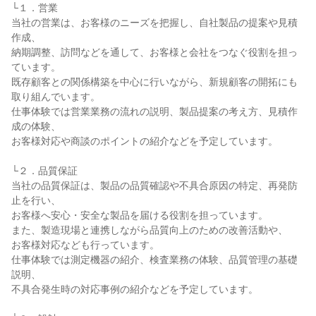
└１．営業
当社の営業は、お客様のニーズを把握し、自社製品の提案や見積
作成、
納期調整、訪問などを通して、お客様と会社をつなぐ役割を担っ
ています。
既存顧客との関係構築を中心に行いながら、新規顧客の開拓にも
取り組んでいます。
仕事体験では営業業務の流れの説明、製品提案の考え方、見積作
成の体験、
お客様対応や商談のポイントの紹介などを予定しています。
└２．品質保証
当社の品質保証は、製品の品質確認や不具合原因の特定、再発防
止を行い、
お客様へ安心・安全な製品を届ける役割を担っています。
また、製造現場と連携しながら品質向上のための改善活動や、
お客様対応なども行っています。
仕事体験では測定機器の紹介、検査業務の体験、品質管理の基礎
説明、
不具合発生時の対応事例の紹介などを予定しています。