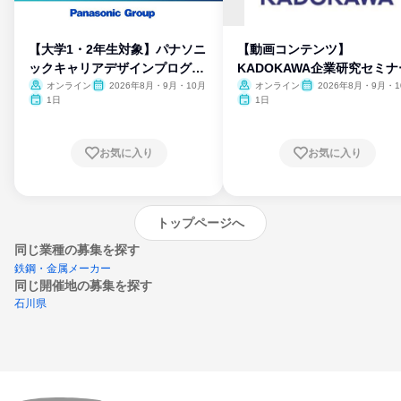
【大学1・2年生対象】パナソニ
【動画コンテンツ】
ックキャリアデザインプログラ
KADOKAWA企業研究セミナ
ム
オンライン
2026年8月・9月・10月
オンライン
2026年8月・9月・1
月・11月・12月
1日
1日
お気に入り
お気に入り
トップページへ
同じ業種の募集を探す
鉄鋼・金属メーカー
同じ開催地の募集を探す
石川県