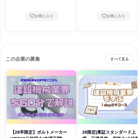
お気に入り
お気に入り
この企業の募集
すべて見る
【28卒限定】ボルトメーカー
28限定|東証スタンダード上