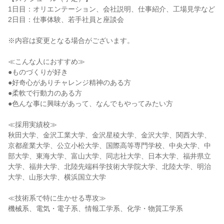
1日目：オリエンテーション、会社説明、仕事紹介、工場見学など
2日目：仕事体験、若手社員と座談会
※内容は変更となる場合がございます。
≪こんな人におすすめ≫
●ものづくりが好き
●好奇心がありチャレンジ精神のある方
●柔軟で行動力のある方
●色んな事に興味があって、なんでもやってみたい方
≪採用実績校≫
秋田大学、金沢工業大学、金沢星稜大学、金沢大学、関西大学、
京都産業大学、公立小松大学、国際高等専門学校、中央大学、中
部大学、東海大学、富山大学、同志社大学、日本大学、福井県立
大学、福井大学、北陸先端科学技術大学院大学、北陸大学、明治
大学、山形大学、横浜国立大学
≪技術系で特に生かせる専攻≫
機械系、電気・電子系、情報工学系、化学・物質工学系