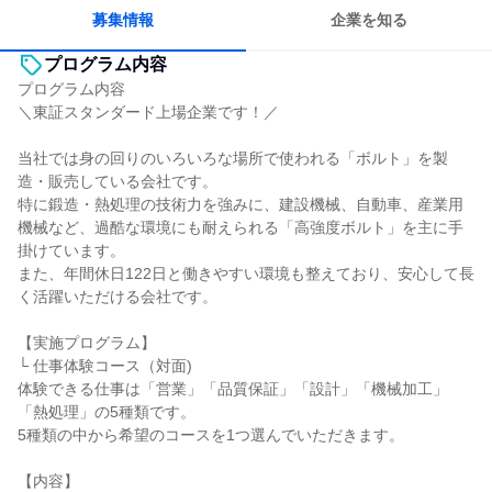
募集情報
企業を知る
プログラム内容
プログラム内容
＼東証スタンダード上場企業です！／
当社では身の回りのいろいろな場所で使われる「ボルト」を製
造・販売している会社です。
特に鍛造・熱処理の技術力を強みに、建設機械、自動車、産業用
機械など、過酷な環境にも耐えられる「高強度ボルト」を主に手
掛けています。
また、年間休日122日と働きやすい環境も整えており、安心して長
く活躍いただける会社です。
【実施プログラム】
└ 仕事体験コース（対面)
体験できる仕事は「営業」「品質保証」「設計」「機械加工」
「熱処理」の5種類です。
5種類の中から希望のコースを1つ選んでいただきます。
【内容】