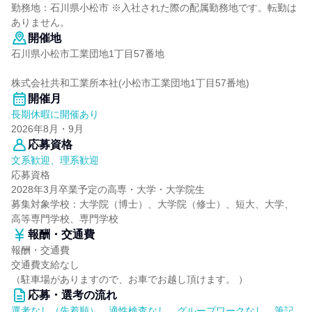
勤務地：石川県小松市 ※入社された際の配属勤務地です。転勤は
ありません。
開催地
石川県小松市工業団地1丁目57番地
株式会社共和工業所本社(小松市工業団地1丁目57番地)
開催月
長期休暇に開催あり
2026年8月・9月
応募資格
文系歓迎、理系歓迎
応募資格
2028年3月卒業予定の高専・大学・大学院生
募集対象学校：大学院（博士）、大学院（修士）、短大、大学、
高等専門学校、専門学校
報酬・交通費
報酬・交通費
交通費支給なし
（駐車場がありますので、お車でお越し頂けます。 ）
応募・選考の流れ
選考なし（先着順）、適性検査なし、グループワークなし、筆記