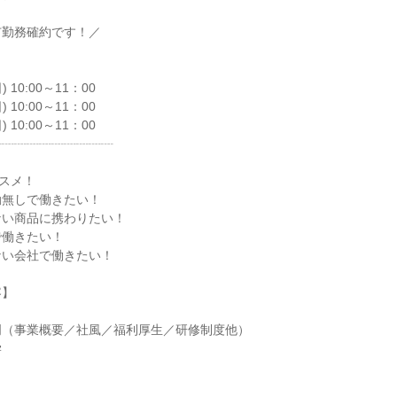
市勤務確約です！／
 10:00～11：00
 10:00～11：00
 10:00～11：00
┈┈┈┈┈┈┈┈┈┈
スメ！
勤無しで働きたい！
ない商品に携わりたい！
で働きたい！
ない会社で働きたい！
容】
明（事業概要／社風／福利厚生／研修制度他）
学