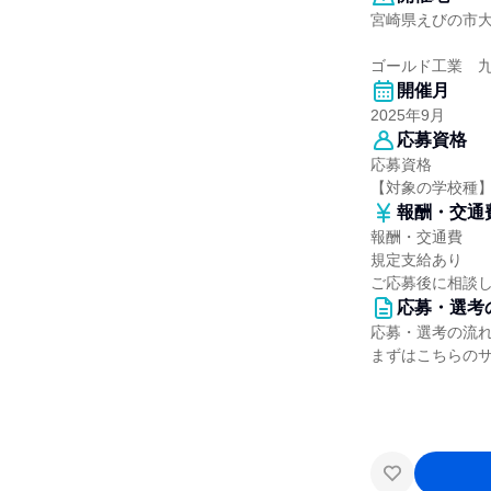
宮崎県えびの市大字
ゴールド工業 
開催月
2025年9月
応募資格
応募資格
【対象の学校種
報酬・交通
報酬・交通費
規定支給あり
ご応募後に相談
応募・選考
応募・選考の流
まずはこちらの