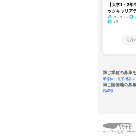
【大学1・2年
ックキャリア
ム
オンライン
1日
お
同じ業種の募集
半導体・電子機器メ
同じ開催地の募
宮崎県
ヘルプ・お問い合わ