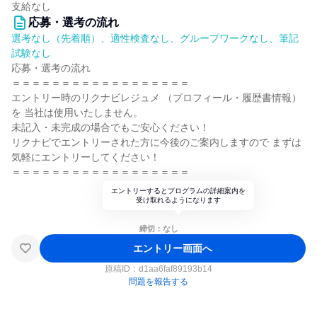
支給なし
応募・選考の流れ
選考なし（先着順）、適性検査なし、グループワークなし、筆記
試験なし
応募・選考の流れ
＝＝＝＝＝＝＝＝＝＝＝＝＝＝＝＝＝＝
エントリー時のリクナビレジュメ （プロフィール・履歴書情報）
を 当社は使用いたしません。
未記入・未完成の場合でもご安心ください！
リクナビでエントリーされた方に今後のご案内しますので まずは
気軽にエントリーしてください！
＝＝＝＝＝＝＝＝＝＝＝＝＝＝＝＝＝＝
エントリーするとプログラムの詳細案内を
受け取れるようになります
締切：なし
エントリー画面へ
原稿ID：
d1aa6faf89193b14
問題を報告する