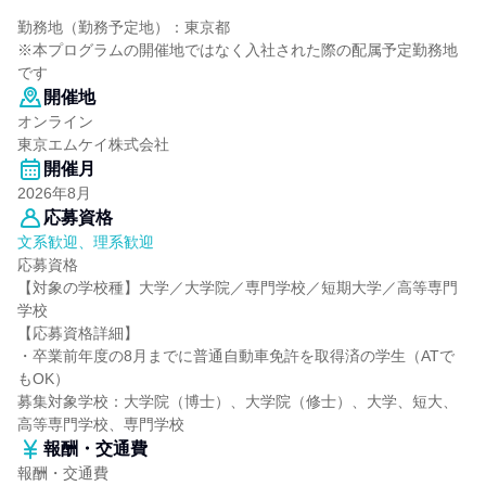
勤務地（勤務予定地）：東京都
※本プログラムの開催地ではなく入社された際の配属予定勤務地
です
開催地
オンライン
東京エムケイ株式会社
開催月
2026年8月
応募資格
文系歓迎、理系歓迎
応募資格
【対象の学校種】大学／大学院／専門学校／短期大学／高等専門
学校
【応募資格詳細】
・卒業前年度の8月までに普通自動車免許を取得済の学生（ATで
もOK）
募集対象学校：大学院（博士）、大学院（修士）、大学、短大、
高等専門学校、専門学校
報酬・交通費
報酬・交通費