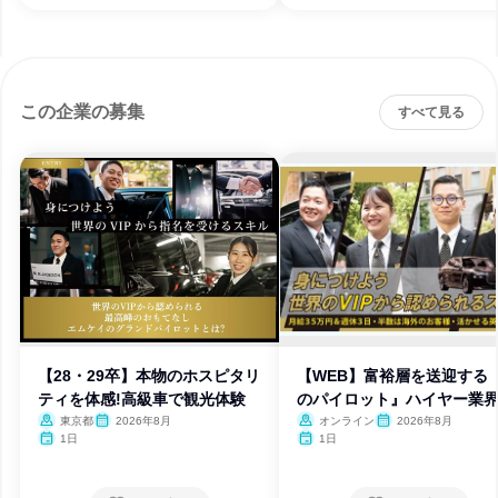
この企業の募集
すべて見る
【28・29卒】本物のホスピタリ
【WEB】富裕層を送迎する
ティを体感!高級車で観光体験
のパイロット』ハイヤー業
は
東京都
2026年8月
オンライン
2026年8月
1日
1日