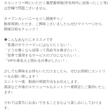
※エントリー時にいただく履歴書情報(学生時代に頑張ったこと等)
は空欄で問題ございません。
オープンカンパニーも☆＼開催中☆／
動画視聴いただき、ご興味ございましたらぜひマイページから、
開催日程をチェック！
◆こんなあなたにオススメです
「普通のサラリーマンにはなりたくない！」
「どうせ働くなら頑張って高給与を稼ぎたい！」
「世界で通用するサービスのプロになりたい！」
「VIPや著名人と関わる仕事がしたい！」
少しでも興味をお持ちいただけましたら、ぜひお気軽にエントリ
ーをお願い致します！
エントリー後、動画の視聴方法をお伝えします。
面談など今後のスケジュールもエントリー者限定にご案内いたし
ます♪
それでは貴方にお会いできることを心より楽しみにしておりま
す。