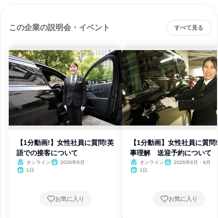
この企業の説明会・イベント
すべて見る
【1分動画!】女性社員に質問!英
【1分動画】女性社員に質問
語での接客について
事理解 送迎予約について
オンライン
2026年8月
オンライン
2026年8月・9月
1日
1日
お気に入り
お気に入り