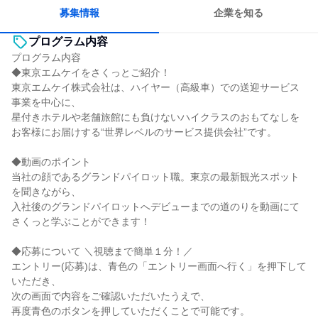
募集情報
企業を知る
プログラム内容
プログラム内容
◆東京エムケイをさくっとご紹介！
東京エムケイ株式会社は、ハイヤー（高級車）での送迎サービス
事業を中心に、
星付きホテルや老舗旅館にも負けないハイクラスのおもてなしを
お客様にお届けする“世界レベルのサービス提供会社”です。
◆動画のポイント
当社の顔であるグランドパイロット職。東京の最新観光スポット
を聞きながら、
入社後のグランドパイロットへデビューまでの道のりを動画にて
さくっと学ぶことができます！
◆応募について ＼視聴まで簡単１分！／
エントリー(応募)は、青色の「エントリー画面へ行く」を押下して
いただき、
次の画面で内容をご確認いただいたうえで、
再度青色のボタンを押していただくことで可能です。