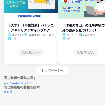
【大学1・2年生対象】パナソニ
「洋服の青山」の仕事体験で
ックキャリアデザインプログラ
分の強みを見つけよう!
ム
オンライン
2026年8月・9月・10月
オンライン
2026年8月
1日
1日
お気に入り
お気に入り
トップページへ
同じ業種の募集を探す
コンビニエンスストア
同じ開催地の募集を探す
高知県