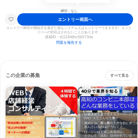
締切：なし
エントリー画面へ
エントリー締切や開始月を過ぎた後もシステム上はエントリーできますが、エント
リーへの対応はされないことがあります。
原稿ID：
d111848cc5b573da
問題を報告する
この企業の募集
すべて見る