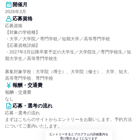
開催月
2026年3月
応募資格
応募資格
【対象の学校種】
・大学／大学院／専門学校／短期大学／高等専門学校
【応募資格詳細】
・2027年3月以降卒業予定の大学生／大学院生／専門学校生／短
期大学生／高等専門学校生
募集対象学校：大学院（博士）、大学院（修士）、大学、短大、
高等専門学校、専門学校
報酬・交通費
報酬・交通費
なし
応募・選考の流れ
応募・選考の流れ
まずはこちらのサイトからエントリーをお願いします。予約方法
についてご案内いたします。
エントリーするとプログラムの詳細案内を
受け取れるようになります