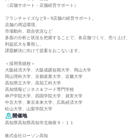
（店舗サポート・店舗経営サポート）
フランチャイズなど8～9店舗の経営サポート。
店舗の周辺環境、
市場動向、競合状況など
多面の分析と状況を把握することで、各店舗づくり、売り上げ、
利益拡大を重視し、
課題解決に向けて提案をおこないます。
＜採用実績校＞
大阪経済大学、大阪成蹊短期大学、岡山大学
岡山理科大学、京都産業大学、近畿大学
高知県立大学、高知工科大学
高知情報ビジネス＆フード専門学校
神戸学院大学、四国学院大学、就実大学
中京大学、東京未来大学、広島経済大学
松山大学、山梨学院大学
開催地
高知県高知県高知市北御座９－１１
株式会社ローソン高知