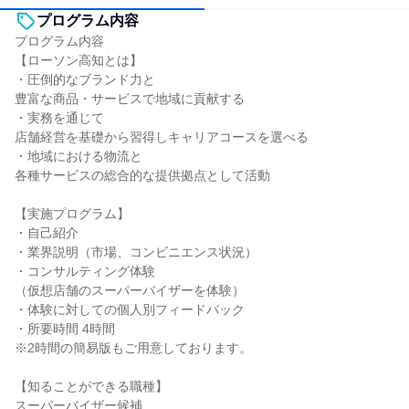
プログラム内容
プログラム内容
【ローソン高知とは】
・圧倒的なブランド力と
豊富な商品・サービスで地域に貢献する
・実務を通じて
店舗経営を基礎から習得しキャリアコースを選べる
・地域における物流と
各種サービスの総合的な提供拠点として活動
【実施プログラム】
・自己紹介
・業界説明（市場、コンビニエンス状況）
・コンサルティング体験
（仮想店舗のスーパーバイザーを体験）
・体験に対しての個人別フィードバック
・所要時間 4時間
※2時間の簡易版もご用意しております。
【知ることができる職種】
スーパーバイザー候補