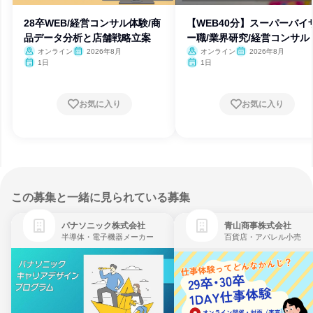
28卒WEB/経営コンサル体験/商
【WEB40分】スーパーバイ
品データ分析と店舗戦略立案
ー職/業界研究/経営コンサル
オンライン
2026年8月
オンライン
2026年8月
1日
1日
お気に入り
お気に入り
この募集と一緒に見られている募集
パナソニック株式会社
青山商事株式会社
半導体・電子機器メーカー
百貨店・アパレル小売