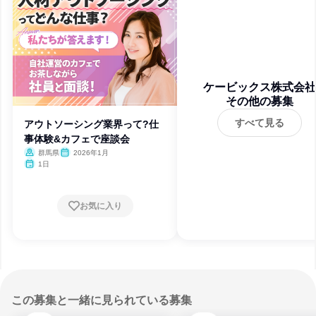
ケービックス株式会社
その他の募集
すべて見る
アウトソーシング業界って?仕
事体験&カフェで座談会
群馬県
2026年1月
1日
お気に入り
この募集と一緒に見られている募集