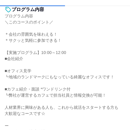
プログラム内容
プログラム内容
＼このコースのポイント／
＊会社の雰囲気を味わえる！
＊サクッと気軽に参加できる！
【実施プログラム】10:00～12:00
■会社紹介
■オフィス見学
┗地域のランドマークにもなっている綺麗なオフィスです！
■カフェ紹介・面談 *ワンドリンク付
┗弊社が運営するカフェで担当社員と情報交換が可能！
人材業界に興味がある人も、これから就活をスタートする方も
大歓迎なコースです☆
ー