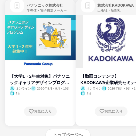
パナソニック株式会社
株式会社KADOKAWA
半導体・電子機器メーカー
出版社・新聞社
【大学1・2年生対象】パナソニ
【動画コンテンツ】
ックキャリアデザインプログラ
KADOKAWA企業研究セミナ
ム
オンライン
2026年8月・9月・10月
オンライン
2026年8月・9月・1
月・11月・12月
1日
1日
お気に入り
お気に入り
トップページへ