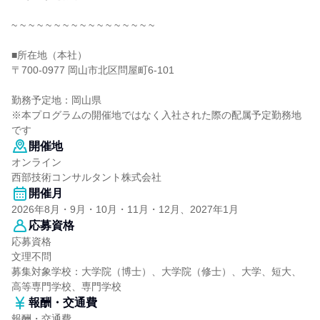
~ ~ ~ ~ ~ ~ ~ ~ ~ ~ ~ ~ ~ ~ ~ ~ ~
■所在地（本社）
〒700-0977 岡山市北区問屋町6-101
勤務予定地：岡山県
※本プログラムの開催地ではなく入社された際の配属予定勤務地
です
開催地
オンライン
西部技術コンサルタント株式会社
開催月
2026年8月・9月・10月・11月・12月、2027年1月
応募資格
応募資格
文理不問
募集対象学校：大学院（博士）、大学院（修士）、大学、短大、
高等専門学校、専門学校
報酬・交通費
報酬・交通費