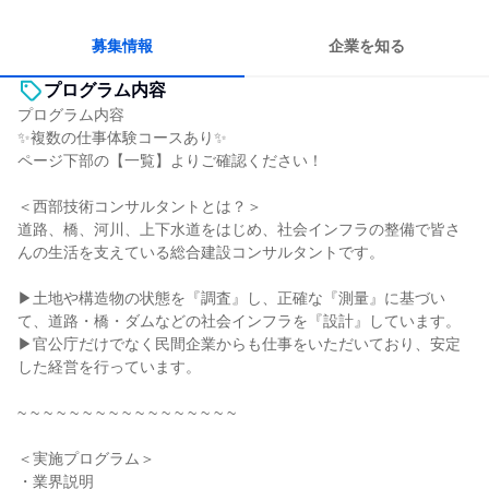
募集情報
企業を知る
プログラム内容
プログラム内容
✨複数の仕事体験コースあり✨
ページ下部の【一覧】よりご確認ください！
＜西部技術コンサルタントとは？＞
道路、橋、河川、上下水道をはじめ、社会インフラの整備で皆さ
んの生活を支えている総合建設コンサルタントです。
▶土地や構造物の状態を『調査』し、正確な『測量』に基づい
て、道路・橋・ダムなどの社会インフラを『設計』しています。
▶官公庁だけでなく民間企業からも仕事をいただいており、安定
した経営を行っています。
~ ~ ~ ~ ~ ~ ~ ~ ~ ~ ~ ~ ~ ~ ~ ~ ~
＜実施プログラム＞
・業界説明