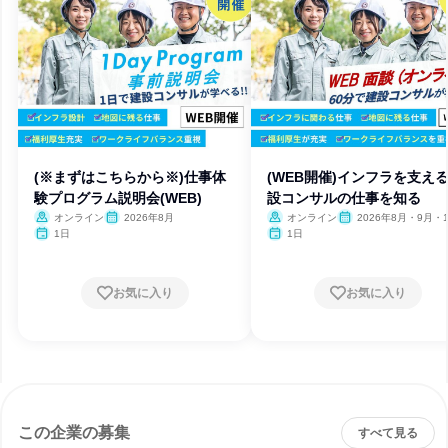
(※まずはこちらから※)仕事体
(WEB開催)インフラを支え
験プログラム説明会(WEB)
設コンサルの仕事を知る
オンライン
2026年8月
オンライン
2026年8月・9月・1
月・11月・12月、2027
1日
1日
月
お気に入り
お気に入り
この企業の募集
すべて見る