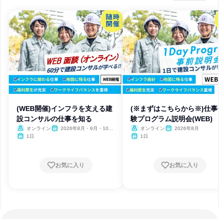
(WEB開催)インフラを支える建
(※まずはこちらから※)仕事
設コンサルの仕事を知る
験プログラム説明会(WEB)
オンライン
2026年8月・9月・10
オンライン
2026年8月
月・11月・12月、2027年1
1日
1日
月
お気に入り
お気に入り