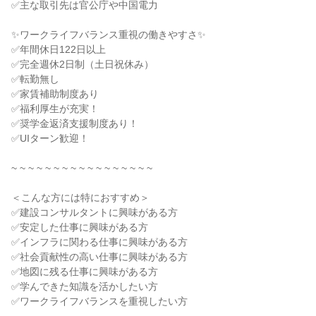
✅主な取引先は官公庁や中国電力
✨ワークライフバランス重視の働きやすさ✨
✅年間休日122日以上
✅完全週休2日制（土日祝休み）
✅転勤無し
✅家賃補助制度あり
✅福利厚生が充実！
✅奨学金返済支援制度あり！
✅UIターン歓迎！
~ ~ ~ ~ ~ ~ ~ ~ ~ ~ ~ ~ ~ ~ ~ ~ ~
＜こんな方には特におすすめ＞
✅建設コンサルタントに興味がある方
✅安定した仕事に興味がある方
✅インフラに関わる仕事に興味がある方
✅社会貢献性の高い仕事に興味がある方
✅地図に残る仕事に興味がある方
✅学んできた知識を活かしたい方
✅ワークライフバランスを重視したい方