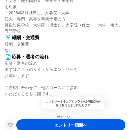
・文系・理系問わず、全学部・全学科
を対象
・2028年3月以降に、大学院・大学・
短大・専門・高専を卒業予定の方
募集対象学校：大学院（博士）、大学院（修士）、大学、短大、
専門学校
報酬・交通費
報酬・交通費
なし
応募・選考の流れ
応募・選考の流れ
まずはこちらのサイトからエントリーを
お願いします。
ご希望に合わせて、他のコースにご参加
いただくことも可能です。
エントリーするとプログラムの詳細案内を
受け取れるようになります
締切：なし
エントリー画面へ