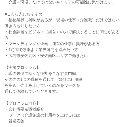
・介護＝現場、だけではないキャリアの可能性に気づけます。
■こんな人におすすめ
・福祉業界に興味があるが、現場の仕事（介護職）だけではない
働き方も知りたい方
・社会課題をビジネス（経営）の力で解決することに関心がある
方
・マーケティングや企画、運営の仕事に興味がある方
・1時間で効率よく業界研究を進めたい方
・広島市安佐北区・安佐南区エリアで働きたい
【実施プログラム】
介護の裏側で様々な役割をこなす専門職。
その内の1つの職種を通して、如何に利用率
を高め、売上を上げていくのかをワークを
通して体験していただきます。
【プログラム内容】
・会社概要＆職種紹介
・ワーク（介護施設の利用率を上げるには）
・質疑応答