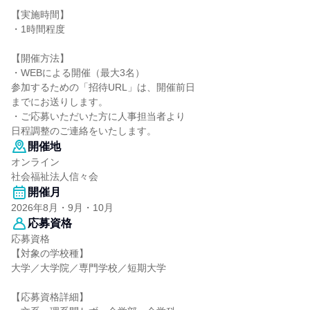
【実施時間】
・1時間程度
【開催方法】
・WEBによる開催（最大3名）
参加するための「招待URL」は、開催前日
までにお送りします。
・ご応募いただいた方に人事担当者より
日程調整のご連絡をいたします。
開催地
オンライン
社会福祉法人信々会
開催月
2026年8月・9月・10月
応募資格
応募資格
【対象の学校種】
大学／大学院／専門学校／短期大学
【応募資格詳細】