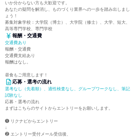
いか分からない方も大歓迎です。
あなたの疑問を解消し、ものづくり業界への一歩を踏み出しまし
ょう！
募集対象学校：大学院（博士）、大学院（修士）、大学、短大、
高等専門学校、専門学校
報酬・交通費
交通費あり
報酬・交通費
交通費支給あり
報酬はなし。
昼食もご用意します！
応募・選考の流れ
選考なし（先着順）、適性検査なし、グループワークなし、筆記
試験なし
応募・選考の流れ
まずはこちらのサイトからエントリーをお願いします。
❶ リクナビからエントリー
↓
❷ エントリー受付メール受信後、