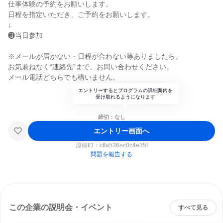
仕事体験の予約をお願いします。
日程を指定いただき、ご予約をお願いします。
↓
❸当日参加
※メールが届かない・日程が合わない等ありましたら、
お気兼ねなく“連絡先”まで、お問い合わせください。
メール電話どちらでも構いません。
エントリーするとプログラムの詳細案内を
受け取れるようになります
締切：なし
エントリー画面へ
原稿ID：
cffa536ec0c4e35f
問題を報告する
この企業の説明会・イベント
すべて見る