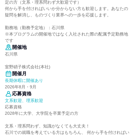
定の方（文系・理系問わず大歓迎です）
何から手を付ければいいか分からない方も歓迎します。あなたの
疑問を解消し、ものづくり業界への一歩を応援します。
勤務地（勤務予定地）：石川県
※本プログラムの開催地ではなく入社された際の配属予定勤務地
です
開催地
石川県
室野硝子株式会社(本社)
開催月
長期休暇に開催あり
2026年8月・9月
応募資格
文系歓迎、理系歓迎
応募資格
2028年に大学、大学院を卒業予定の方
文系・理系問わず、知識がなくても大丈夫！
石川での就職を考えている方はもちろん、 何から手を付ければい