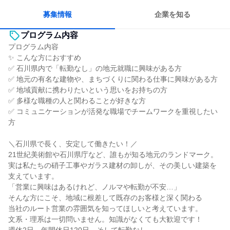
募集情報
企業を知る
プログラム内容
プログラム内容
✨ こんな方におすすめ
✅ 石川県内で「転勤なし」の地元就職に興味がある方
✅ 地元の有名な建物や、まちづくりに関わる仕事に興味がある方
✅ 地域貢献に携わりたいという思いをお持ちの方
✅ 多様な職種の人と関わることが好きな方
✅ コミュニケーションが活発な職場でチームワークを重視したい
方
＼石川県で長く、安定して働きたい！／
21世紀美術館や石川県庁など、誰もが知る地元のランドマーク。
実は私たちの硝子工事やガラス建材の卸しが、その美しい建築を
支えています。
「営業に興味はあるけれど、ノルマや転勤が不安…」
そんな方にこそ、地域に根差して既存のお客様と深く関わる
当社のルート営業の雰囲気を知ってほしいと考えています。
文系・理系は一切問いません。知識がなくても大歓迎です！