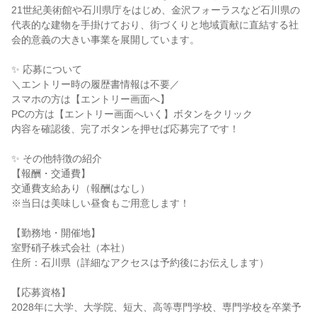
21世紀美術館や石川県庁をはじめ、金沢フォーラスなど石川県の
代表的な建物を手掛けており、街づくりと地域貢献に直結する社
会的意義の大きい事業を展開しています。
✨ 応募について
＼エントリー時の履歴書情報は不要／
スマホの方は【エントリー画面へ】
PCの方は【エントリー画面へいく】ボタンをクリック
内容を確認後、完了ボタンを押せば応募完了です！
✨ その他特徴の紹介
【報酬・交通費】
交通費支給あり（報酬はなし）
※当日は美味しい昼食もご用意します！
【勤務地・開催地】
室野硝子株式会社（本社）
住所：石川県（詳細なアクセスは予約後にお伝えします）
【応募資格】
2028年に大学、大学院、短大、高等専門学校、専門学校を卒業予