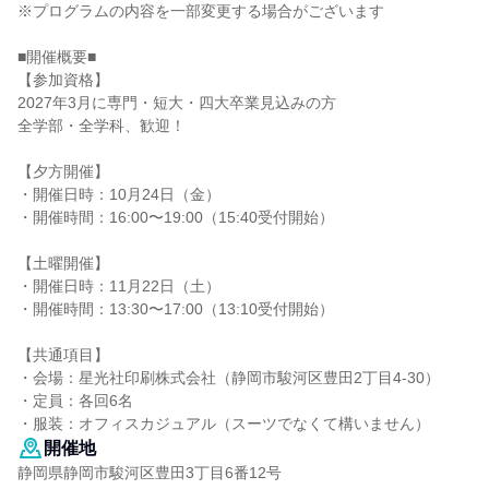
※プログラムの内容を一部変更する場合がございます
■開催概要■
【参加資格】
2027年3月に専門・短大・四大卒業見込みの方
全学部・全学科、歓迎！
【夕方開催】
・開催日時：10月24日（金）
・開催時間：16:00〜19:00（15:40受付開始）
【土曜開催】
・開催日時：11月22日（土）
・開催時間：13:30〜17:00（13:10受付開始）
【共通項目】
・会場：星光社印刷株式会社（静岡市駿河区豊田2丁目4-30）
・定員：各回6名
・服装：オフィスカジュアル（スーツでなくて構いません）
開催地
静岡県静岡市駿河区豊田3丁目6番12号