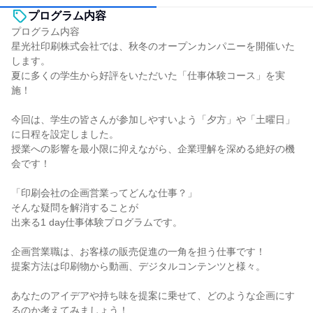
プログラム内容
プログラム内容
星光社印刷株式会社では、秋冬のオープンカンパニーを開催いた
します。
夏に多くの学生から好評をいただいた「仕事体験コース」を実
施！
今回は、学生の皆さんが参加しやすいよう「夕方」や「土曜日」
に日程を設定しました。
授業への影響を最小限に抑えながら、企業理解を深める絶好の機
会です！
「印刷会社の企画営業ってどんな仕事？」
そんな疑問を解消することが
出来る1 day仕事体験プログラムです。
企画営業職は、お客様の販売促進の一角を担う仕事です！
提案方法は印刷物から動画、デジタルコンテンツと様々。
あなたのアイデアや持ち味を提案に乗せて、どのような企画にす
るのか考えてみましょう！