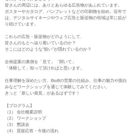
皆さんの周辺には、ありとあらゆる広告物があふれています。
ポスターやカタログ、パンフレットなどの印刷物を始め、近年で
は、デジタルサイネージやウェブ広告と販促物の領域は常に拡が
り続けています。
これらの広告・販促物がどのようにして、
皆さんのもとへ辿り着いているのか？
そこにはどのような“狙い”が隠れているのか？
企画提案の裏側を「見て」「聞いて」
「体験して」知って頂ければと思います。
仕事理解を深めたい方、BtoBの営業の仕組み、仕事の魅力や面白
みなどワークショップを通じて体験してみてください。
きっと「新しい発見」があるはずです！
【プログラム】
（1） 会社概要説明
（2） ワークショップ
（3） 懇談会
（4） 質疑応答・今後の流れ