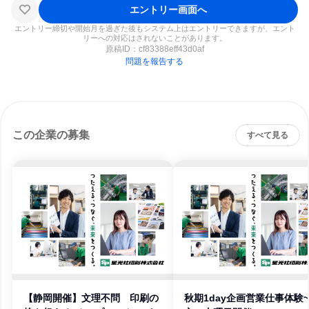
エントリー画面へ
エントリー締切や開始月を過ぎた後もシステム上はエントリーできますが、エント
リーへの対応はされないことがあります。
原稿ID：
cf83388eff43d0af
問題を報告する
この企業の募集
すべて見る
【静岡開催】文理不問 印刷の
秋期1day企画営業仕事体験