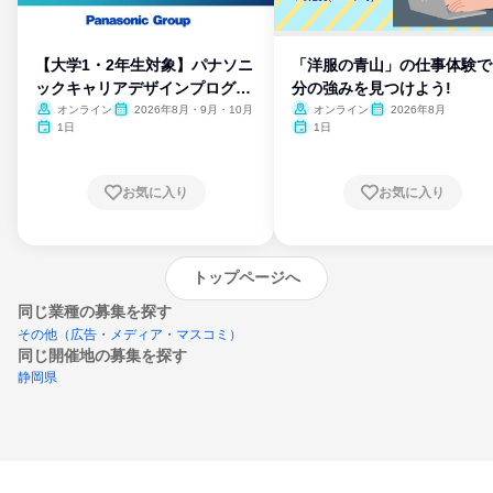
【大学1・2年生対象】パナソニ
「洋服の青山」の仕事体験で
ックキャリアデザインプログラ
分の強みを見つけよう!
ム
オンライン
2026年8月・9月・10月
オンライン
2026年8月
1日
1日
お気に入り
お気に入り
トップページへ
同じ業種の募集を探す
その他（広告・メディア・マスコミ）
同じ開催地の募集を探す
静岡県
エントリーするとプログラムの詳細案内を