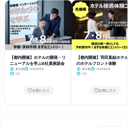
【都内開催】ホテルの開発・リ
【都内開催】羽田直結ホテ
ニューアルを学ぶ&社員座談会
のホテルフロント体験
東京都
2026年8月
東京都
2026年8月
1日
1日
お気に入り
お気に入り