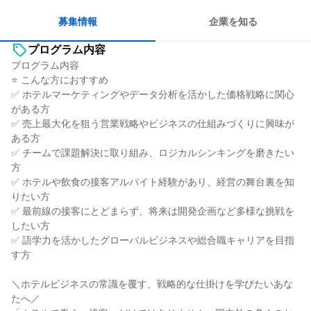
募集情報
企業を知る
プログラム内容
プログラム内容
⭐️ こんな方におすすめ
✅ ホテルマーケティングやデータ分析を活かした価格戦略に関心
がある方
✅ 売上最大化を狙う営業戦略やビジネスの仕組みづくりに興味が
ある方
✅ チームで課題解決に取り組み、ロジカルシンキングを磨きたい
方
✅ ホテルや飲食の接客アルバイト経験があり、経営の舞台裏を知
りたい方
✅ 最前線の接客にとどまらず、将来は開発企画など多様な挑戦を
したい方
✅ 語学力を活かしたグローバルビジネスや総合職キャリアを目指
す方
＼ホテルビジネスの常識を覆す、戦略的な仕掛けを学びたいあな
たへ／