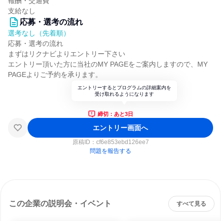
報酬・交通費
支給なし
応募・選考の流れ
選考なし（先着順）
応募・選考の流れ
まずはリクナビよりエントリー下さい
エントリー頂いた方に当社のMY PAGEをご案内しますので、MY
PAGEよりご予約を承ります。
エントリーするとプログラムの詳細案内を
受け取れるようになります
締切：あと3日
エントリー画面へ
原稿ID：
cf6e853ebd126ee7
問題を報告する
この企業の説明会・イベント
すべて見る