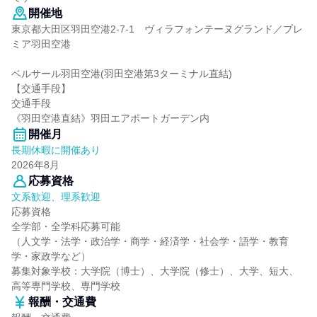
開催地
東京都大田区羽田空港2-7-1 ヴィラフォンテーヌグランド／プレ
ミア羽田空港
ベルサール羽田空港(羽田空港第3ターミナル直結)
【交通手段】
交通手段
《羽田空港直結》羽田エアポートガーデン内
開催月
長期休暇に開催あり
2026年8月
応募資格
文系歓迎、理系歓迎
応募資格
全学部・全学科応募可能
（人文学・法学・政治学・商学・経済学・社会学・語学・教育
学・家政学など）
募集対象学校：大学院（博士）、大学院（修士）、大学、短大、
高等専門学校、専門学校
報酬・交通費