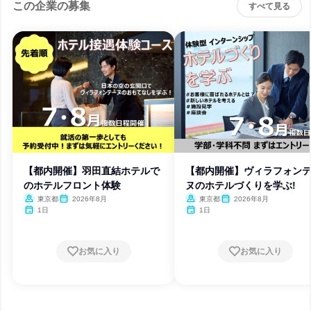
この企業の募集
すべて見る
【都内開催】羽田直結ホテルで
【都内開催】ヴィラフォン
のホテルフロント体験
ヌのホテルづくりを学ぶ!
東京都
2026年8月
東京都
2026年8月
1日
1日
お気に入り
お気に入り