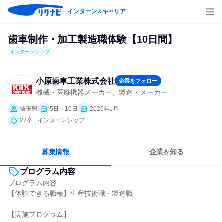
インターン
キャリア
＆
歯車制作・加工製造職体験【10日間】
インターンシップ
小原歯車工業株式会社
企業をフォロー
機械・医療機器メーカー、製造・メーカー
埼玉県
5日～10日
2026年1月
27卒 | インターンシップ
募集情報
企業を知る
プログラム内容
プログラム内容
【体験できる職種】生産技術職・製造職
【実施プログラム】