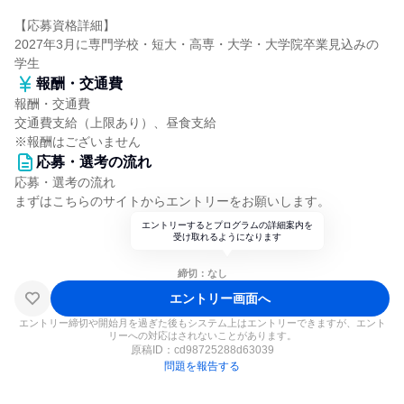
【応募資格詳細】
2027年3月に専門学校・短大・高専・大学・大学院卒業見込みの
学生
報酬・交通費
報酬・交通費
交通費支給（上限あり）、昼食支給
※報酬はございません
応募・選考の流れ
応募・選考の流れ
まずはこちらのサイトからエントリーをお願いします。
エントリーするとプログラムの詳細案内を
受け取れるようになります
締切：なし
エントリー画面へ
エントリー締切や開始月を過ぎた後もシステム上はエントリーできますが、エント
リーへの対応はされないことがあります。
原稿ID：
cd98725288d63039
問題を報告する