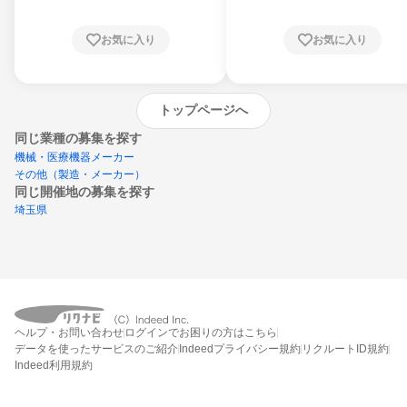
お気に入り
お気に入り
トップページへ
同じ業種の募集を探す
機械・医療機器メーカー
その他（製造・メーカー）
同じ開催地の募集を探す
埼玉県
エントリーするとプログラムの詳細案内を
受け取れるようになります
ヘルプ・お問い合わせ
ログインでお困りの方はこちら
締切：なし
データを使ったサービスのご紹介
Indeedプライバシー規約
リクルートID規約
エントリー画面へ
Indeed利用規約
エントリー締切や開始月を過ぎた後もシステム上はエントリーできますが、エント
リーへの対応はされないことがあります。