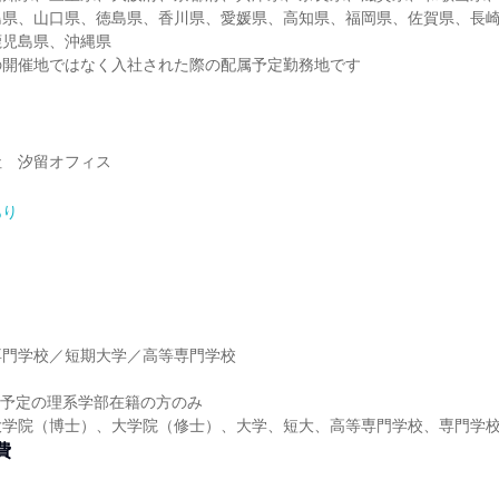
島県、山口県、徳島県、香川県、愛媛県、高知県、福岡県、佐賀県、長
鹿児島県、沖縄県
の開催地ではなく入社された際の配属予定勤務地です
社 汐留オフィス
あり
】
専門学校／短期大学／高等専門学校
】
卒業予定の理系学部在籍の方のみ
大学院（博士）、大学院（修士）、大学、短大、高等専門学校、専門学
費