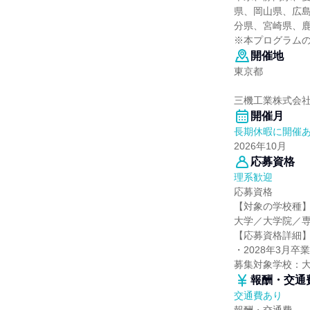
県、岡山県、広
分県、宮崎県、
※本プログラム
開催地
東京都
三機工業株式会
開催月
長期休暇に開催
2026年10月
応募資格
理系歓迎
応募資格
【対象の学校種
大学／大学院／
【応募資格詳細
・2028年3月
募集対象学校：
報酬・交通
交通費あり