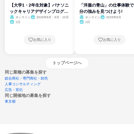
【大学1・2年生対象】パナソニ
「洋服の青山」の仕事体験で
ックキャリアデザインプログラ
分の強みを見つけよう!
ム
オンライン
2026年8月・9月・10月
オンライン
2026年8月
1日
1日
お気に入り
お気に入り
トップページへ
同じ業種の募集を探す
総合商社・専門商社・卸売
人事コンサルティング
広告・宣伝
同じ開催地の募集を探す
東京都