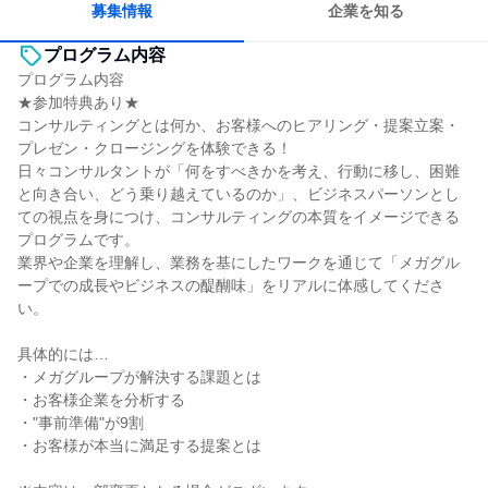
募集情報
企業を知る
プログラム内容
プログラム内容
★参加特典あり★
コンサルティングとは何か、お客様へのヒアリング・提案立案・
プレゼン・クロージングを体験できる！
日々コンサルタントが「何をすべきかを考え、行動に移し、困難
と向き合い、どう乗り越えているのか」、ビジネスパーソンとし
ての視点を身につけ、コンサルティングの本質をイメージできる
プログラムです。
業界や企業を理解し、業務を基にしたワークを通じて「メガグル
ープでの成長やビジネスの醍醐味」をリアルに体感してくださ
い。
具体的には…
・メガグループが解決する課題とは
・お客様企業を分析する
・"事前準備"が9割
・お客様が本当に満足する提案とは