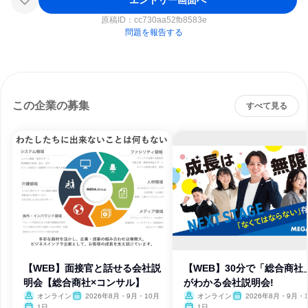
原稿ID：
cc730aa52fb8583e
問題を報告する
この企業の募集
すべて見る
【WEB】面接官と話せる会社説
【WEB】30分で「総合商社
明会【総合商社×コンサル】
がわかる会社説明会!
オンライン
2026年8月・9月・10月
オンライン
2026年8月・9月・
1日
1日