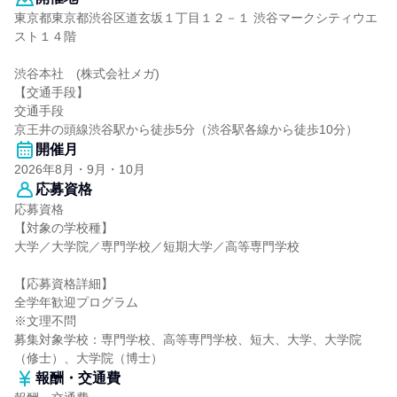
東京都東京都渋谷区道玄坂１丁目１２－１ 渋谷マークシティウエ
スト１４階
渋谷本社 (株式会社メガ)
【交通手段】
交通手段
京王井の頭線渋谷駅から徒歩5分（渋谷駅各線から徒歩10分）
開催月
2026年8月・9月・10月
応募資格
応募資格
【対象の学校種】
大学／大学院／専門学校／短期大学／高等専門学校
【応募資格詳細】
全学年歓迎プログラム
※文理不問
募集対象学校：専門学校、高等専門学校、短大、大学、大学院
（修士）、大学院（博士）
報酬・交通費