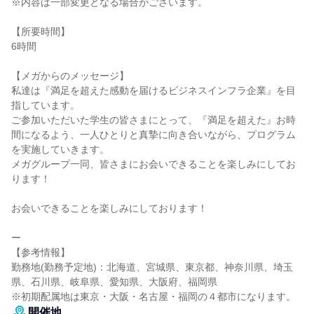
※内容は一部変更となる場合がございます。
【所要時間】
6時間
【メガからのメッセージ】
私達は『満足を超えた感動を届けるビジネスインフラ企業』を目
指しています。
ご参加いただいた学生の皆さまにとって、『満足を超えた』お時
間になるよう、一人ひとりと真摯に向き合いながら、プログラム
を実施していきます。
メガグループ一同、皆さまにお会いできることを楽しみにしてお
ります！
お会いできることを楽しみにしております！
ー
【参考情報】
勤務地(勤務予定地)：北海道、宮城県、東京都、神奈川県、埼玉
県、石川県、岐阜県、愛知県、大阪府、福岡県
※初期配属地は東京・大阪・名古屋・福岡の４都市になります。
開催地