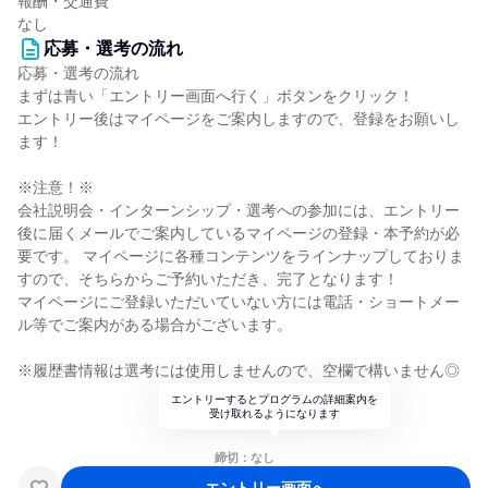
報酬・交通費
なし
応募・選考の流れ
応募・選考の流れ
まずは青い「エントリー画面へ行く」ボタンをクリック！
エントリー後はマイページをご案内しますので、登録をお願いし
ます！
※注意！※
会社説明会・インターンシップ・選考への参加には、エントリー
後に届くメールでご案内しているマイページの登録・本予約が必
要です。 マイページに各種コンテンツをラインナップしておりま
すので、そちらからご予約いただき、完了となります！
マイページにご登録いただいていない方には電話・ショートメー
ル等でご案内がある場合がございます。
※履歴書情報は選考には使用しませんので、空欄で構いません◎
エントリーするとプログラムの詳細案内を
受け取れるようになります
締切：なし
エントリー画面へ