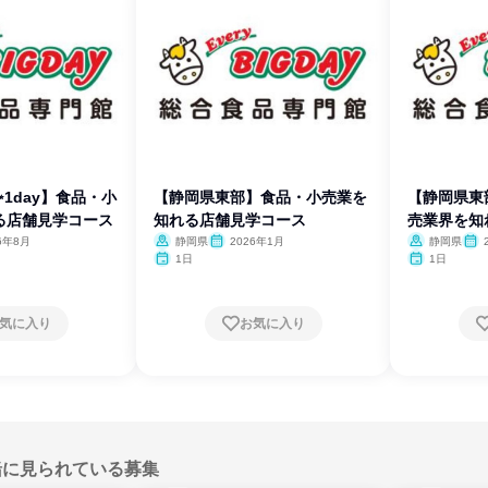
1day】食品・小
【静岡県東部】食品・小売業を
【静岡県東
る店舗見学コース
知れる店舗見学コース
売業界を知
6年8月
静岡県
2026年1月
静岡県
1日
1日
気に入り
お気に入り
緒に見られている募集