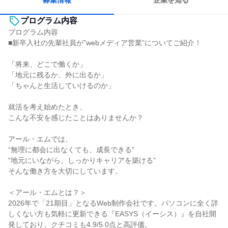
募集情報
企業を知る
プログラム内容
プログラム内容
■新卒入社の先輩社員が”webメディア営業”についてご紹介！
「将来、どこで働くか」
「地元に残るか、外に出るか」
「ちゃんと生活していけるのか」
就活を考え始めたとき、
こんな不安を感じたことはありませんか？
アール・エムでは、
“無理に都会に出なくても、成長できる”
“地元にいながら、しっかりキャリアを築ける”
そんな働き方を大切にしています。
＜アール・エムとは？＞
2026年で「21期目」となるWeb制作会社です。パソコンに全く詳
しくない方も気軽に更新できる『EASYS（イーシス）』を自社開
発しており、クチコミも4.9/5.0点と高評価。