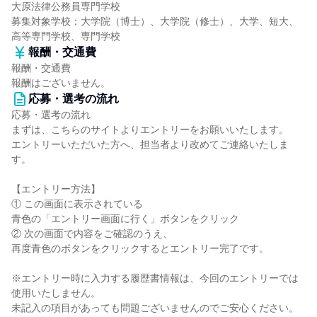
大原法律公務員専門学校
募集対象学校：大学院（博士）、大学院（修士）、大学、短大、
高等専門学校、専門学校
報酬・交通費
報酬・交通費
報酬はございません。
応募・選考の流れ
応募・選考の流れ
まずは、こちらのサイトよりエントリーをお願いいたします。
エントリーいただいた方へ、担当者より改めてご連絡いたしま
す。
【エントリー方法】
① この画面に表示されている
青色の「エントリー画面に行く」ボタンをクリック
② 次の画面で内容をご確認のうえ、
再度青色のボタンをクリックするとエントリー完了です。
※エントリー時に入力する履歴書情報は、今回のエントリーでは
使用いたしません。
未記入の項目があっても問題ございませんのでご安心ください。