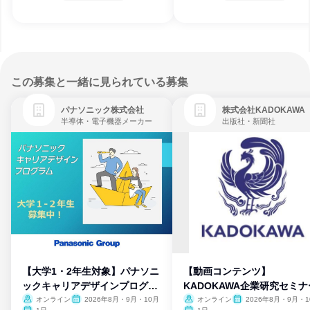
この募集と一緒に見られている募集
パナソニック株式会社
株式会社KADOKAWA
半導体・電子機器メーカー
出版社・新聞社
【大学1・2年生対象】パナソニ
【動画コンテンツ】
ックキャリアデザインプログラ
KADOKAWA企業研究セミナ
ム
オンライン
2026年8月・9月・10月
オンライン
2026年8月・9月・1
月・11月・12月