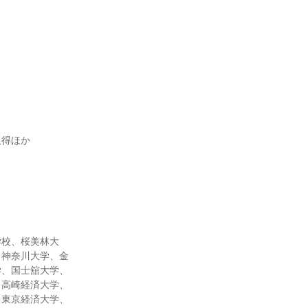
取得ほか
学校、桜美林大
、神奈川大学、金
学、国士舘大学、
、高崎経済大学、
、東京経済大学、