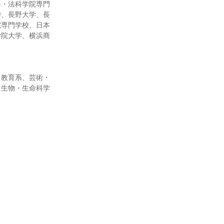
科・法科学院専門
学、長野大学、長
院専門学校、日本
学院大学、横浜商
、教育系、芸術・
、生物・生命科学