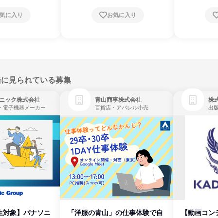
気に入り
お気に入り
緒に見られている募集
ニック株式会社
青山商事株式会社
株式
・電子機器メーカー
百貨店・アパレル小売
出
生対象】パナソニ
「洋服の青山」の仕事体験で自
【動画コン