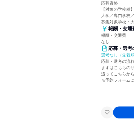
応募資格
【対象の学校種
大学／専門学校
募集対象学校：
報酬・交通
報酬・交通費
なし
応募・選考
選考なし（先着
応募・選考の流
まずはこちらの
追ってこちらか
※予約フォーム