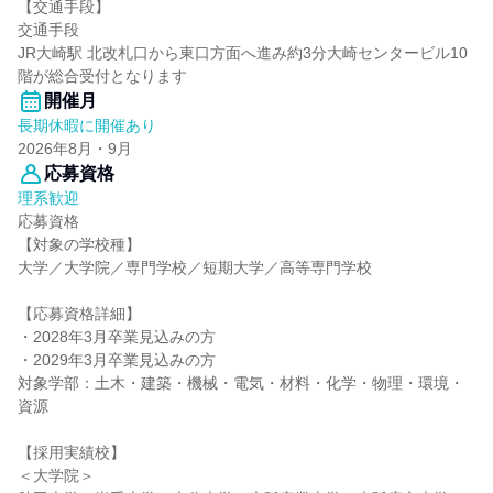
【交通手段】
交通手段
JR大崎駅 北改札口から東口方面へ進み約3分大崎センタービル10
階が総合受付となります
開催月
長期休暇に開催あり
2026年8月・9月
応募資格
理系歓迎
応募資格
【対象の学校種】
大学／大学院／専門学校／短期大学／高等専門学校
【応募資格詳細】
・2028年3月卒業見込みの方
・2029年3月卒業見込みの方
対象学部：土木・建築・機械・電気・材料・化学・物理・環境・
資源
【採用実績校】
＜大学院＞