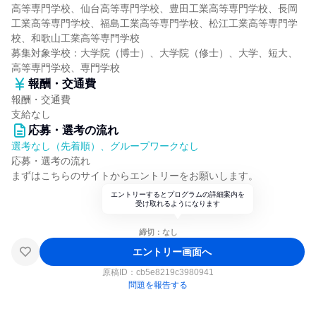
高等専門学校、仙台高等専門学校、豊田工業高等専門学校、長岡
工業高等専門学校、福島工業高等専門学校、松江工業高等専門学
校、和歌山工業高等専門学校
募集対象学校：大学院（博士）、大学院（修士）、大学、短大、
高等専門学校、専門学校
報酬・交通費
報酬・交通費
支給なし
応募・選考の流れ
選考なし（先着順）、グループワークなし
応募・選考の流れ
まずはこちらのサイトからエントリーをお願いします。
エントリーするとプログラムの詳細案内を
受け取れるようになります
締切：なし
エントリー画面へ
原稿ID：
cb5e8219c3980941
問題を報告する