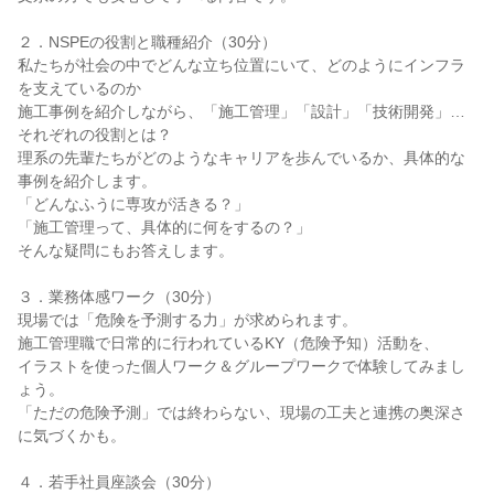
２．NSPEの役割と職種紹介（30分）
私たちが社会の中でどんな立ち位置にいて、どのようにインフラ
を支えているのか
施工事例を紹介しながら、「施工管理」「設計」「技術開発」…
それぞれの役割とは？
理系の先輩たちがどのようなキャリアを歩んでいるか、具体的な
事例を紹介します。
「どんなふうに専攻が活きる？」
「施工管理って、具体的に何をするの？」
そんな疑問にもお答えします。
３．業務体感ワーク（30分）
現場では「危険を予測する力」が求められます。
施工管理職で日常的に行われているKY（危険予知）活動を、
イラストを使った個人ワーク＆グループワークで体験してみまし
ょう。
「ただの危険予測」では終わらない、現場の工夫と連携の奥深さ
に気づくかも。
４．若手社員座談会（30分）